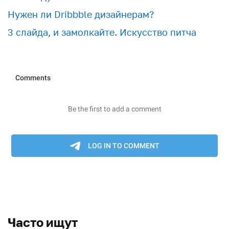
Нужен ли Dribbble дизайнерам?
3 слайда, и замолкайте. Искусство питча
Часто ищут