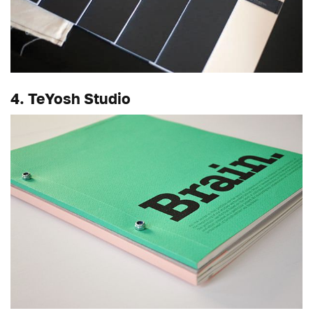
4. TeYosh Studio