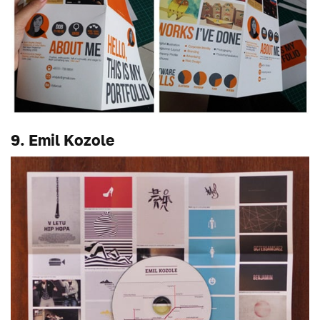
9. Emil Kozole