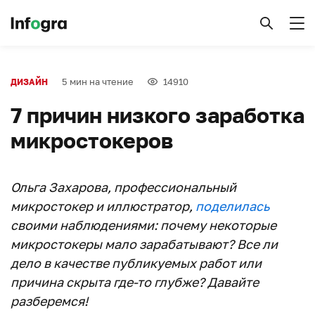
5 мин на чтение
14910
ДИЗАЙН
7 причин низкого заработка
микростокеров
Ольга Захарова, профессиональный
микростокер и иллюстратор,
поделилась
своими наблюдениями: почему некоторые
микростокеры мало зарабатывают? Все ли
дело в качестве публикуемых работ или
причина скрыта где-то глубже? Давайте
разберемся!