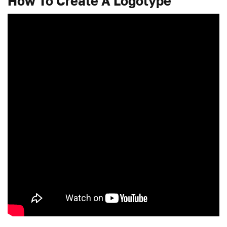
How To Create A Logotype