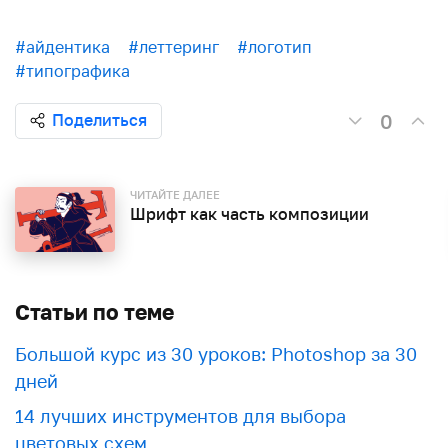
#айдентика
#леттеринг
#логотип
#типографика
0
Поделиться
ЧИТАЙТЕ ДАЛЕЕ
Шрифт как часть композиции
Статьи по теме
Большой курс из 30 уроков: Photoshop за 30
дней
​​14 лучших инструментов для выбора
цветовых схем