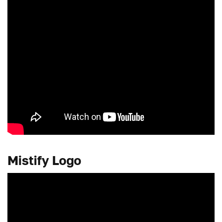
Mistify Logo