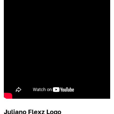
Juliano Flexz Logo