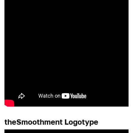
theSmoothment Logotype