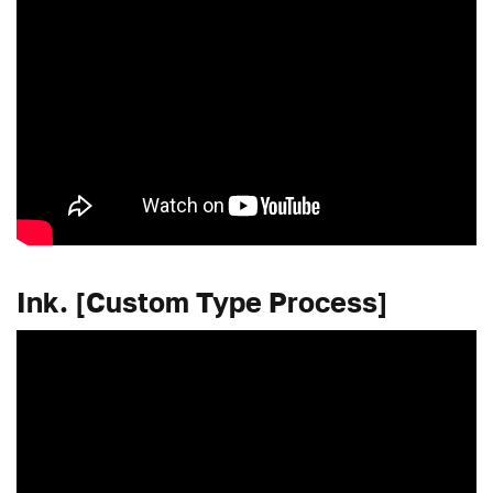
Ink. [Custom Type Process]