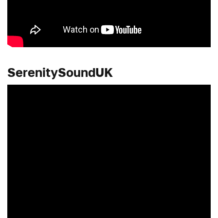
SerenitySoundUK