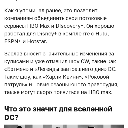
Как я упоминал ранее, это позволит
компаниям объединить свои потоковые
сервисы HBO Max и Discovery+. Он хорошо
работал для Disney+ в комплекте с Hulu,
ESPN+ и Hotstar.
Заслав вносит значительные изменения за
кулисами и уже отменил шоу CW, такие как
«Бэтмен» и «Легенды завтрашнего дня» DC.
Такие шоу, как «Харли Квинн», «Роковой
патруль» и новые сезоны юного правосудия,
также могут скоро появиться на HBO max.
Что это значит для вселенной
DC?