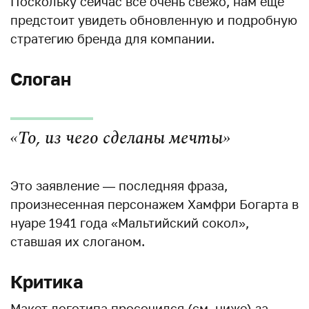
Поскольку сейчас все очень свежо, нам еще
предстоит увидеть обновленную и подробную
стратегию бренда для компании.
Слоган
«То, из чего сделаны мечты»
Это заявление — последняя фраза,
произнесенная персонажем Хамфри Богарта в
нуаре 1941 года «Мальтийский сокол»,
ставшая их слоганом.
Критика
Макет логотипа просочился (см. ниже) за