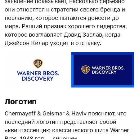
заявление показывает, насколько серьезно
они относятся к стратегии своего бренда и
посланию, которое пытаются донести до
мира. Ранний признак хорошего лидерства,
которое возглавляет Дэвид Заслав, когда
Джейсон Килар уходит в отставку.
Логотип
Chermayeff & Geismar & Haviv поясняют, что
последний логотип представляет собой
«квинтэссенцию классического щита Warner
Bros. 1948 год — синоним