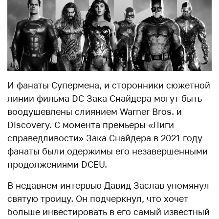
И фанаты Супермена, и сторонники сюжетной
линии фильма DC Зака Снайдера могут быть
воодушевлены слиянием Warner Bros. и
Discovery. С момента премьеры «Лиги
справедливости» Зака Снайдера в 2021 году
фанаты были одержимы его незавершенными
продолжениями DCEU.
В недавнем интервью Давид Заслав упомянул
святую троицу. Он подчеркнул, что хочет
больше инвестировать в его самый известный