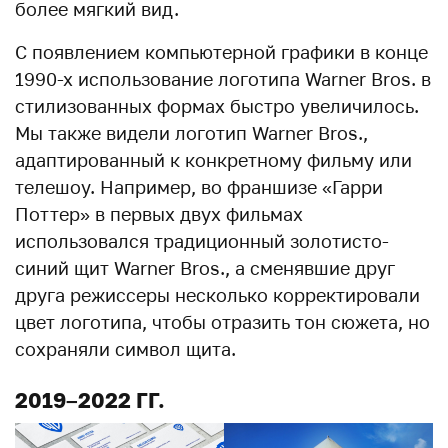
более мягкий вид.
С появлением компьютерной графики в конце
1990-х использование логотипа Warner Bros. в
стилизованных формах быстро увеличилось.
Мы также видели логотип Warner Bros.,
адаптированный к конкретному фильму или
телешоу. Например, во франшизе «Гарри
Поттер» в первых двух фильмах
использовался традиционный золотисто-
синий щит Warner Bros., а сменявшие друг
друга режиссеры несколько корректировали
цвет логотипа, чтобы отразить тон сюжета, но
сохраняли символ щита.
2019–2022 ГГ.