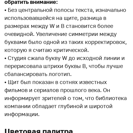
обратить внимание:
• Без центральной полосы текста, изначально
использовавшейся на щите, разница в
размерах между W и B становится более
очевидной. Увеличение симметрии между
буквами было одной из таких корректировок,
которую я считаю критической.
• Студия сжала букву W до исходной линии и
перерисовала штрихи буквы B, чтобы лучше
сбалансировать логотип.
• Щит был показан в сотнях известных
фильмов и сериалов прошлого века. Он
информирует зрителей о том, что библиотека
компании обладает глубиной и широтой
информации.
Цветовая палитра