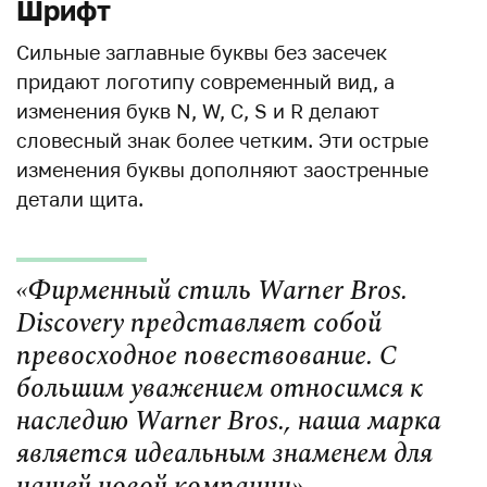
Шрифт
Сильные заглавные буквы без засечек
придают логотипу современный вид, а
изменения букв N, W, C, S и R делают
словесный знак более четким. Эти острые
изменения буквы дополняют заостренные
детали щита.
«Фирменный стиль Warner Bros.
Discovery представляет собой
превосходное повествование. С
большим уважением относимся к
наследию Warner Bros., наша марка
является идеальным знаменем для
нашей новой компании».