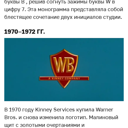
буквы B , решив согнуть зажимы буквы W в
цифру 7. Эта монограмма представляла собой
блестящее сочетание двух инициалов студии.
1970–1972 ГГ.
В 1970 году Kinney Services купила Warner
Bros. и снова изменила логотип. Малиновый
щит с золотыми очертаниями и