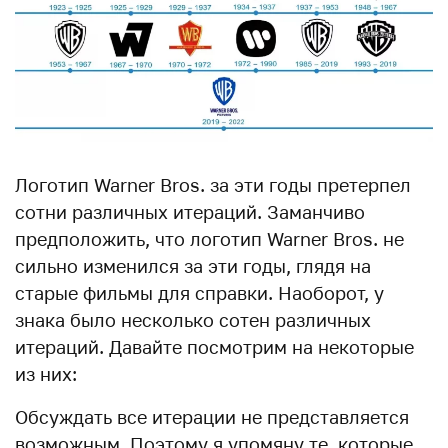
Логотип Warner Bros. за эти годы претерпел
сотни различных итераций. Заманчиво
предположить, что логотип Warner Bros. не
сильно изменился за эти годы, глядя на
старые фильмы для справки. Наоборот, у
знака было несколько сотен различных
итераций. Давайте посмотрим на некоторые
из них:
Обсуждать все итерации не представляется
возможным. Поэтому я упомяну те, которые