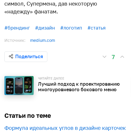
символ, Супермена, дав некоторую
«надежду» фанатам.
#брендинг
#дизайн
#логотип
#статья
Источник:
medium.com
7
Поделиться
ЧИТАЙТЕ ДАЛЕЕ
Лучший подход к проектированию
многоуровневого бокового меню
Статьи по теме
Формула идеальных углов в дизайне карточек