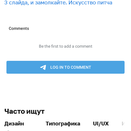
3 слайда, и замолкайте. Искусство питча
Часто ищут
Дизайн
Типографика
UI/UX
Ин