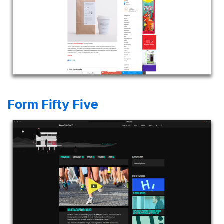
Form Fifty Five