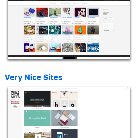
Very Nice Sites