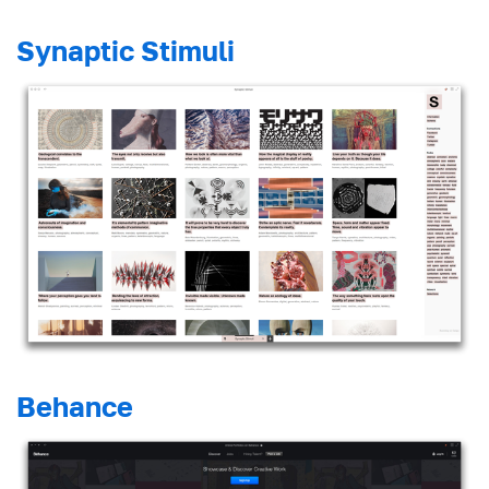
Synaptic Stimuli
Behance