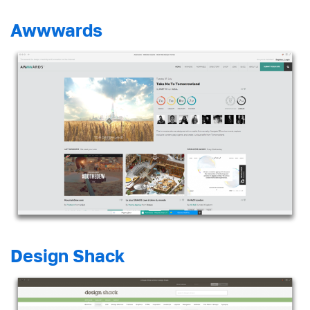
Awwwards
Design Shack