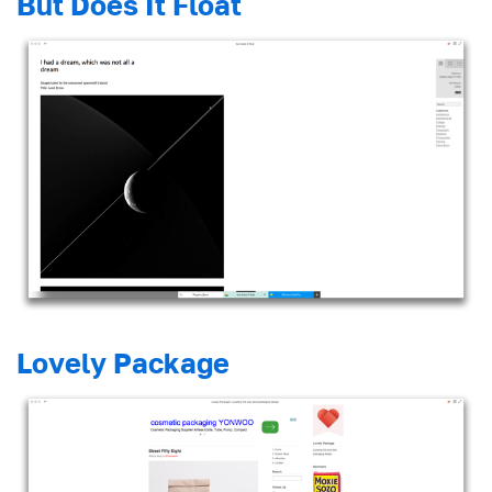
But Does It Float
Lovely Package