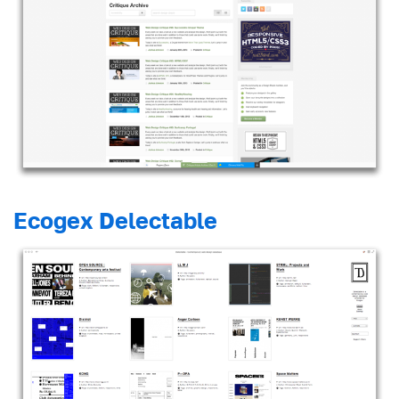
Ecogex Delectable