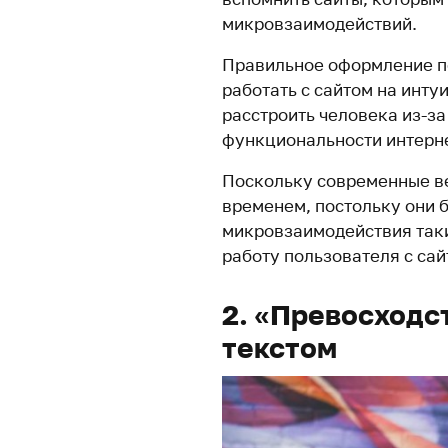
микровзаимодействий.
Правильное оформление п
работать с сайтом на инту
расстроить человека из-з
функциональности интерне
Поскольку современные ве
временем, постольку они 
микровзаимодействия таки
работу пользователя с сай
2. «Превосходс
текстом