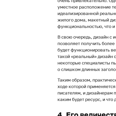
очень привлекательно. Од
уместное расположение те
идеализированной реально
жилого дома, макетный ди
функциональностью, что и
В свою очередь, дизайн с
позволяет получить более
будет функционировать веб
такой «реальный» дизайн 
некоторые специалисты пы
о слишком длинных заголов
Таким образом, практичес
ходе которой применяется
писателям, и дизайнерам п
каким будет ресурс, и что
4. Его величест