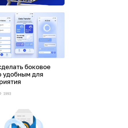
сделать боковое
 удобным для
риятия
1993