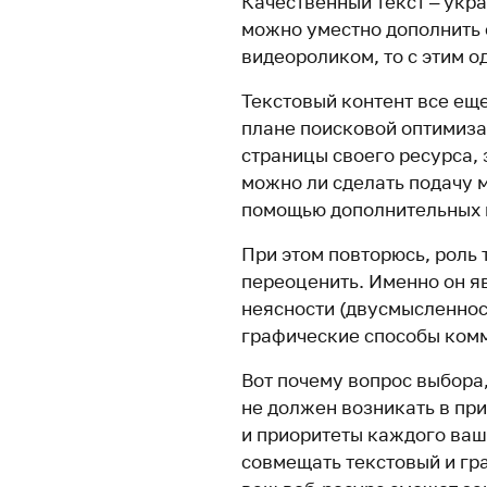
Качественный текст – укра
можно уместно дополнить
видеороликом, то с этим о
Текстовый контент все ещ
плане поисковой оптимиза
страницы своего ресурса, 
можно ли сделать подачу 
помощью дополнительных 
При этом повторюсь, роль 
переоценить. Именно он я
неясности (двусмысленнос
графические способы ком
Вот почему вопрос выбора,
не должен возникать в при
и приоритеты каждого ваш
совмещать текстовый и гра