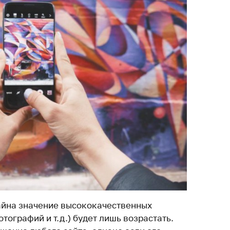
айна значение высококачественных
тографий и т.д.) будет лишь возрастать.