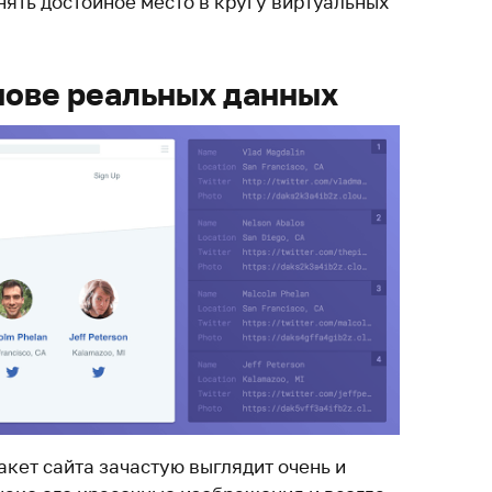
нять достойное место в кругу виртуальных
снове реальных данных
кет сайта зачастую выглядит очень и