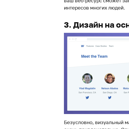
ваш веб-ресурс сможет за
интересов многих людей.
3. Дизайн на о
Безусловно, визуальный ма