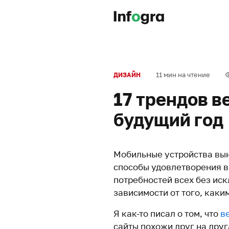
11 мин на чтение
ДИЗАЙН
17 трендов в
будущий год
Мобильные устройства вын
способы удовлетворения 
потребностей всех без ис
зависимости от того, как
Я как-то писал о том, что
в
сайты похожи друг на дру