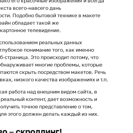
нако его красочные изображения и всегда
кста всего-навсего дань
сти. Подобно бытовой технике в макете
зайн обладает такой же
 картонное телевидение.
 использованием реальных данных
 глубокое понимание того, как именно
-страница. Это происходит потому, что
обнаруживает многие проблемы, которые
таются скрыть посредством макетов. Речь
ках, низкого качества изображениях и т.п.
кая работа над внешним видом сайта, в
 реальный контент, дает возможность и
олучить точное представление о том,
 для этого должен делать каждый из них.
во – скроллинг!