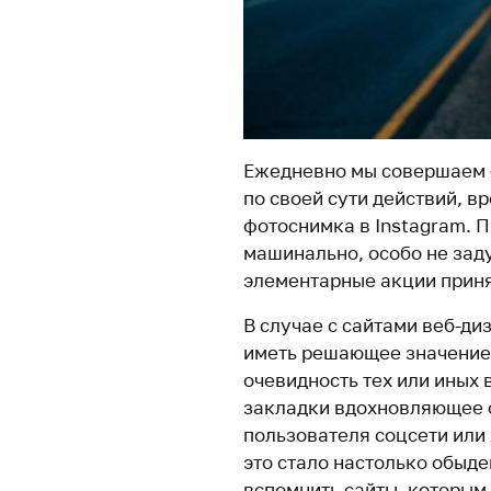
Ежедневно мы совершаем с
по своей сути действий, в
фотоснимка в Instagram. 
машинально, особо не зад
элементарные акции прин
В случае с сайтами веб-д
иметь решающее значение 
очевидность тех или иных 
закладки вдохновляющее ф
пользователя соцсети или
это стало настолько обыд
вспомнить сайты, которым