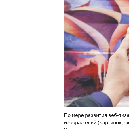
По мере развития веб-диз
изображений (картинок, фо