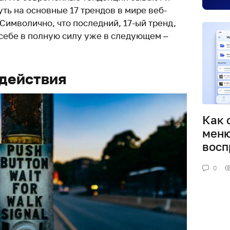
ть на основные 17 трендов в мире веб-
Символично, что последний, 17-ый тренд,
 себе в полную силу уже в следующем –
действия
Как 
меню
восп
0