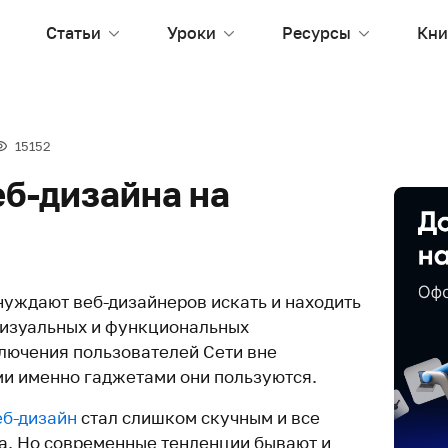
Статьи
Уроки
Ресурсы
Кни
15152
еб-дизайна на
уждают веб-дизайнеров искать и находить
визуальных и функциональных
ключения пользователей Сети вне
ими именно гаджетами они пользуются.
еб-дизайн
стал слишком скучным и все
га. Но современные тенденции бывают и