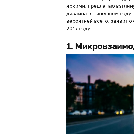
яркими, предлагаю взгляну
дизайна в нынешнем году. 
вероятней всего, заявит о
2017 году.
1. Микровзаимо