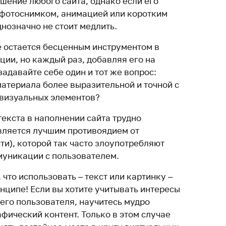
шение любого сайта, однако если его
 фотоснимком, анимацией или коротким
днозначно не стоит медлить.
е остается бесценным инструментом в
ции, но каждый раз, добавляя его на
задавайте себе один и тот же вопрос:
материала более выразительной и точной с
визуальных элементов?
текста в наполнении сайта трудно
вляется лучшим противоядием от
ти), которой так часто злоупотребляют
муникации с пользователем.
 что использовать – текст или картинку –
нципе! Если вы хотите учитывать интересы
его пользователя, научитесь мудро
фический контент. Только в этом случае