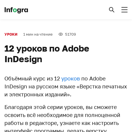
1 мин на чтение
51709
УРОКИ
12 уроков по Adobe
InDesign
Объёмный курс из 12
уроков
по Adobe
InDesign на русском языке «Верстка печатных
и электронных изданий».
Благодаря этой серии уроков, вы сможете
освоить всё необходимое для полноценной
работы в редакторе, узнаете как настроить
интерфейс программы, делать верстку