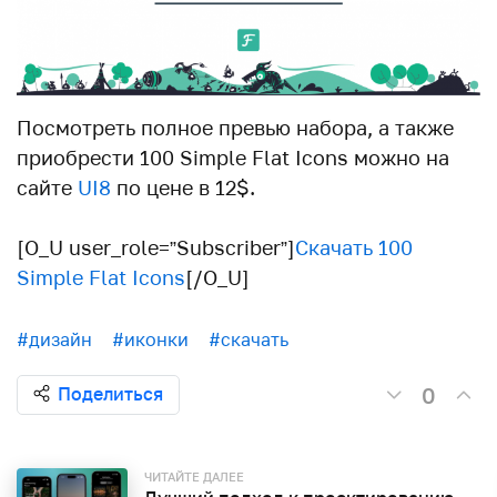
Посмотреть полное превью набора, а также
приобрести 100 Simple Flat Icons можно на
сайте
UI8
по цене в 12$.
[O_U user_role=”Subscriber”]
Скачать 100
Simple Flat Icons
[/O_U]
#дизайн
#иконки
#скачать
0
Поделиться
ЧИТАЙТЕ ДАЛЕЕ