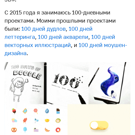
С 2015 года я занимаюсь 100-дневными
проектами. Моими прошлыми проектами
были:
100 дней дудлов
,
100 дней
леттеринга
,
100 дней акварели
,
100 дней
векторных иллюстраций
, и
100 дней моушен-
дизайна
.