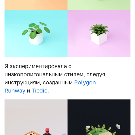
Я экспериментировала с
низкополигональным стилем, следуя
инструкциям, созданным
Polygon
Runway
и
Tiedie
.