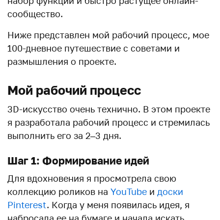
набор функций и быстро растущее онлайн-
сообщество.
Ниже представлен мой рабочий процесс, мое
100-дневное путешествие с советами и
размышления о проекте.
Мой рабочий процесс
3D-искусство очень технично. В этом проекте
я разработала рабочий процесс и стремилась
выполнить его за 2–3 дня.
Шаг 1: Формирование идей
Для вдохновения я просмотрела свою
коллекцию роликов на
YouTube
и
доски
Pinterest
. Когда у меня появилась идея, я
набросала ее на бумаге и начала искать