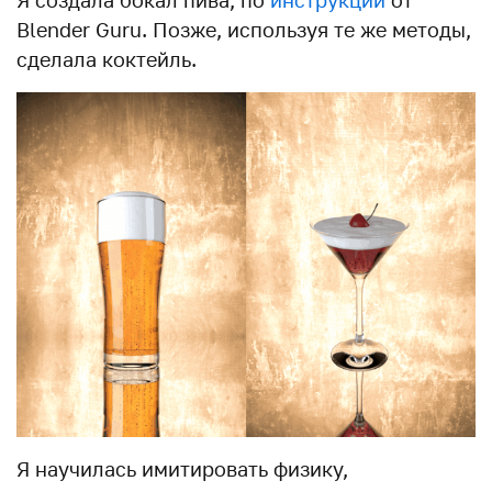
Я создала бокал пива, по
инструкции
от
Blender Guru. Позже, используя те же методы,
сделала коктейль.
Я научилась имитировать физику,