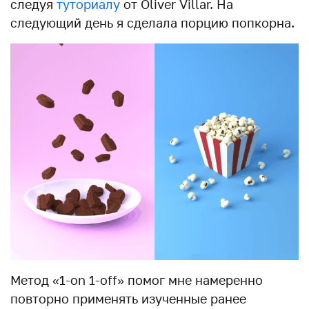
следуя
туториалу
от Oliver Villar. На
следующий день я сделала порцию попкорна.
Метод «1-on 1-off» помог мне намеренно
повторно применять изученные ранее