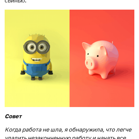
свинью.
Совет
Когда работа не шла, я обнаружила, что легче
удалить незаконченную работу и начать все