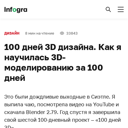
8 мин на чтение
33843
ДИЗАЙН
100 дней 3D дизайна. Как я
научилась 3D-
моделированию за 100
дней
Это были дождливые выходные в Сиэтле. Я
выпила чаю, посмотрела видео на YouTube и
скачала Blender 2.79. Год спустя я завершила
свой шестой 100-дневный проект – «100 дней
3D».