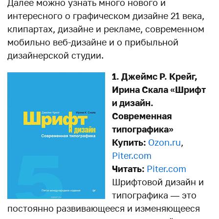
Далее можно узнать много нового и
интересного о графическом дизайне 21 века,
клипартах, дизайне и рекламе, современном
мобильно веб-дизайне и о прибыльной
дизайнерской студии.
1. Джеймс Р. Крейг,
Ирина Скала «Шрифт
и дизайн.
Современная
типографика»
Купить:
Ozon.ru
,
Piter.com
Читать:
Piter.com
Шрифтовой дизайн и
типографика — это
постоянно развивающееся и изменяющееся