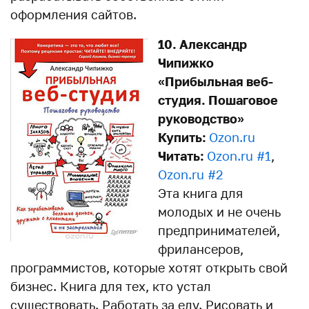
оформления сайтов.
10. Александр
Чипижко
«Прибыльная веб-
студия. Пошаговое
руководство»
Купить:
Ozon.ru
Читать:
Ozon.ru #1
,
Ozon.ru #2
Эта книга для
молодых и не очень
предпринимателей,
фрилансеров,
программистов, которые хотят открыть свой
бизнес. Книга для тех, кто устал
существовать. Работать за еду. Рисовать и