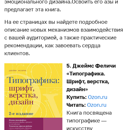
эмоционального дизайна.Освоить его азы и
предлагает эта книга.
На ее страницах вы найдете подробное
описание новых механизмов взаимодействия
с вашей аудиторией, а также практические
рекомендации, как завоевать сердца
клиентов.
5. Джеймс Феличи
«Типографика.
Шрифт, верстка,
дизайн»
Купить:
Ozon.ru
Читать:
Ozon.ru
Книга посвящена
типографике —
искусству