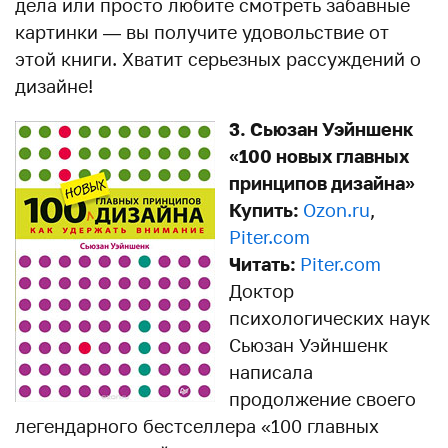
дела или просто любите смотреть забавные
картинки — вы получите удовольствие от
этой книги. Хватит серьезных рассуждений о
дизайне!
3. Сьюзан Уэйншенк
«100 новых главных
принципов дизайна»
Купить:
Ozon.ru
,
Piter.com
Читать:
Piter.com
Доктор
психологических наук
Сьюзан Уэйншенк
написала
продолжение своего
легендарного бестселлера «100 главных