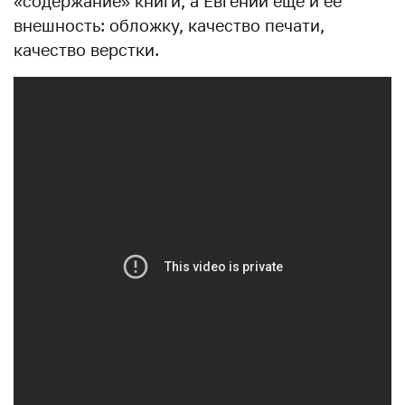
«содержание» книги, а Евгений еще и ее
внешность: обложку, качество печати,
качество верстки.