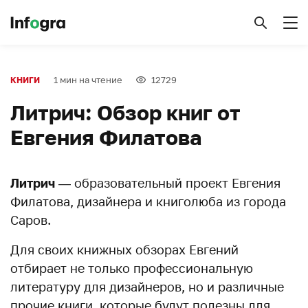
1 мин на чтение
12729
КНИГИ
Литрич: Обзор книг от
Евгения Филатова
Литрич
— образовательный проект Евгения
Филатова, дизайнера и книголюба из города
Саров.
Для своих книжных обзорах Евгений
отбирает не только профессиональную
литературу для дизайнеров, но и различные
прочие книги, которые будут полезны для