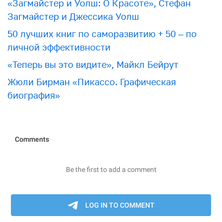
«Загмайстер и Уолш: О Красоте», Стефан
Загмайстер и Джессика Уолш
50 лучших книг по саморазвитию + 50 – по
личной эффективности
«Теперь вы это видите», Майкл Бейрут
Жюли Бирман «Пикассо. Графическая
биография»