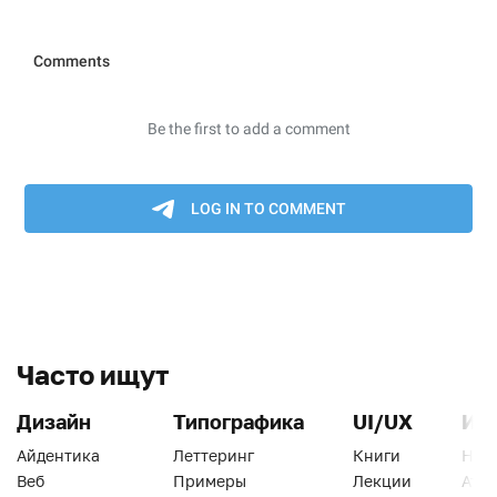
Часто ищут
Дизайн
Типографика
UI/UX
Ин
Айдентика
Леттеринг
Книги
Han
Веб
Примеры
Лекции
Ати