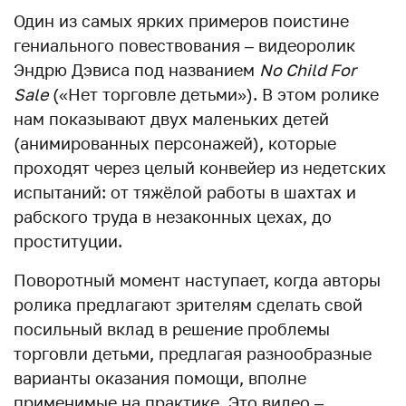
Один из самых ярких примеров поистине
гениального повествования – видеоролик
Эндрю Дэвиса под названием
No Child For
Sale
(«Нет торговле детьми»). В этом ролике
нам показывают двух маленьких детей
(анимированных персонажей), которые
проходят через целый конвейер из недетских
испытаний: от тяжёлой работы в шахтах и
рабского труда в незаконных цехах, до
проституции.
Поворотный момент наступает, когда авторы
ролика предлагают зрителям сделать свой
посильный вклад в решение проблемы
торговли детьми, предлагая разнообразные
варианты оказания помощи, вполне
применимые на практике. Это видео –