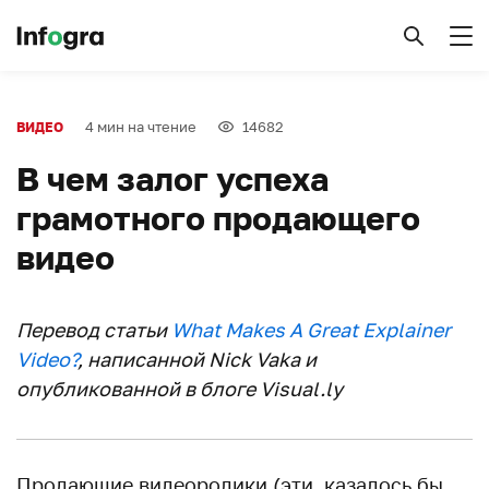
4 мин на чтение
14682
ВИДЕО
В чем залог успеха
грамотного продающего
видео
Перевод статьи
What Makes A Great Explainer
Video?
, написанной Nick Vaka и
опубликованной в блоге Visual.ly
Продающие видеоролики (эти, казалось бы