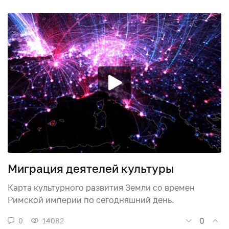
Миграция деятелей культуры
Карта культурного развития Земли со времен
Римской империи по сегодняшний день.
0
0
14082