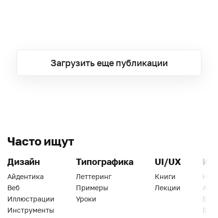
Загрузить еще публикации
Часто ищут
Дизайн
Типографика
UI/UX
Ин
Айдентика
Леттеринг
Книги
Han
Веб
Примеры
Лекции
Ати
Иллюстрации
Уроки
Веб
Инструменты
Вид