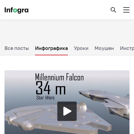
Все посты
Инфографика
Уроки
Моушен
Инст