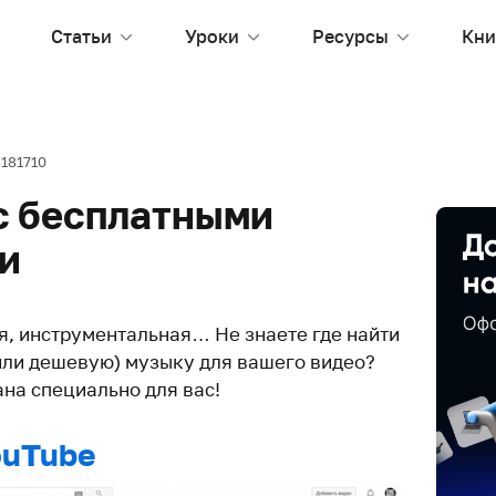
Статьи
Уроки
Ресурсы
Кни
181710
 с бесплатными
и
я, инструментальная… Не знаете где найти
или дешевую) музыку для вашего видео?
ана специально для вас!
ouTube