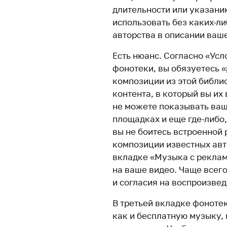
длительности или указани
использовать без каких-ли
авторства в описании ваше
Есть нюанс. Согласно «Ус
фонотеки, вы обязуетесь 
композиции из этой библио
контента, в который вы их 
не можете показывать ваше
площадках и еще где-либо,
вы не боитесь встроенной
композиции известных авт
вкладке «Музыка с реклам
на ваше видео. Чаще всего
и согласия на воспроизве
В третьей вкладке фоноте
как и бесплатную музыку, 