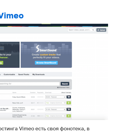
 Vimeo
остинга Vimeo есть своя фонотека, в