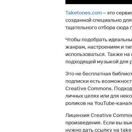
Taketones.com
– это серви
созданной специально для
тщательного отбора сюда 
Чтобы подобрать идеальны
жанрам, настроениям и тип
использоваться. Также на 
подходящей музыкой для 
Это не бесплатная библио
подписки есть возможност
Creative Commons. Подходи
личных целях или для нек
роликов на YouTube-канале
Лицензия Creative Commo
произведения. Если вы вы
нужно дать ссылку на take