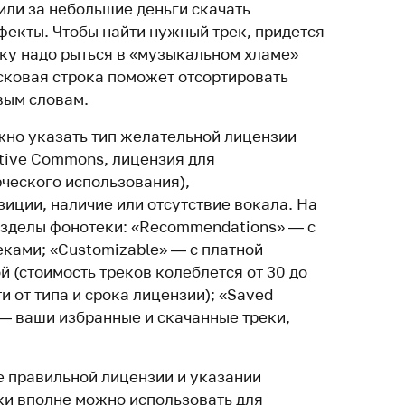
или за небольшие деньги скачать
фекты. Чтобы найти нужный трек, придется
ьку надо рыться в «музыкальном хламе»
сковая строка поможет отсортировать
вым словам.
но указать тип желательной лицензии
tive Commons, лицензия для
ческого использования),
иции, наличие или отсутствие вокала. На
азделы фонотеки: «Recommendations» — с
ками; «Customizable» — с платной
 (стоимость треков колеблется от 30 до
и от типа и срока лицензии); «Saved
 — ваши избранные и скачанные треки,
е правильной лицензии и указании
еки вполне можно использовать для