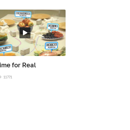
Time for Real
11771