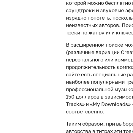
которой можно бесплатно 
саундтреки и звуковые эф
изрядно попотеть, поскол
неизвестных авторов. Пои
треки по жанру или ключе
В расширенном поиске мож
(различные вариации Crea
персонального или коммер
продолжительность композ
сайте есть специальные р
наиболее популярными тре
профессиональной музыкой
150 долларов в зависимост
Tracks» и «My Downloads»
соответсвенно.
Таким образом, при выбор
авторства в титрах эти тр