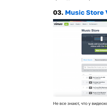
03.
Music Store
Не все знают, что у видеох