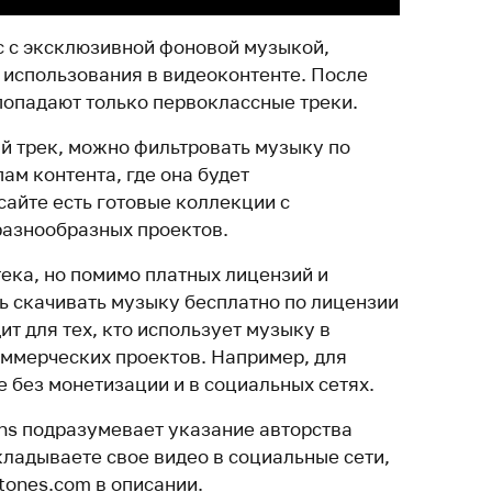
с с эксклюзивной фоновой музыкой,
 использования в видеоконтенте. После
попадают только первоклассные треки.
й трек, можно фильтровать музыку по
ам контента, где она будет
сайте есть готовые коллекции с
разнообразных проектов.
тека, но помимо платных лицензий и
ь скачивать музыку бесплатно по лицензии
т для тех, кто использует музыку в
оммерческих проектов. Например, для
 без монетизации и в социальных сетях.
ns подразумевает указание авторства
кладываете свое видео в социальные сети,
tones.com в описании.