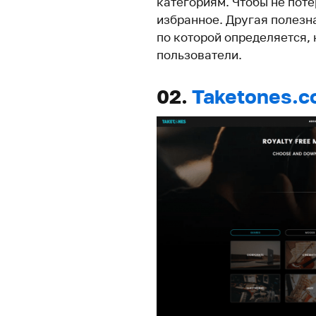
категориям. Чтобы не поте
избранное. Другая полезн
по которой определяется, 
пользователи.
02.
Taketones.