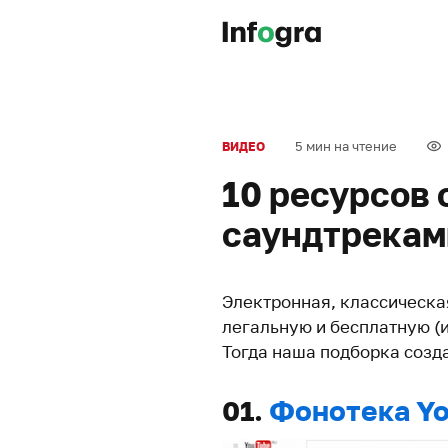
5 мин на чтение
ВИДЕО
10 ресурсов
саундтрекам
Электронная, классическа
легальную и бесплатную (
Тогда наша подборка созд
01.
Фонотека Y