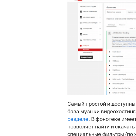
Самый простой и доступны
база музыки видеохостин
разделе
. В фонотеке имее
позволяет найти и скачать
специальные фильтры (по 