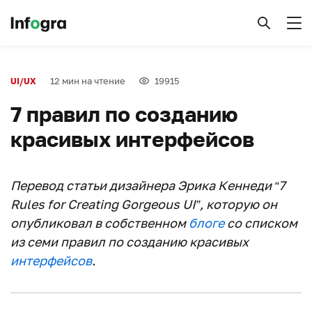
12 мин на чтение
19915
UI/UX
7 правил по созданию
красивых интерфейсов
Перевод статьи дизайнера Эрика Кеннеди “7
Rules for Creating Gorgeous UI”, которую он
опубликовал в собственном
блоге
со списком
из семи правил по созданию красивых
интерфейсов
.