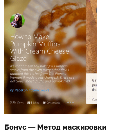
Бонус — Метод маскировки