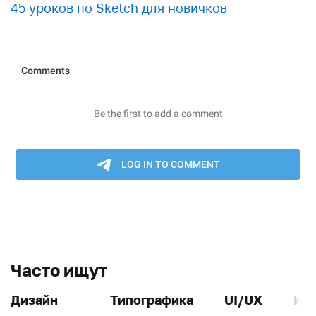
45 уроков по Sketch для новичков
Часто ищут
Дизайн
Типографика
UI/UX
Ин