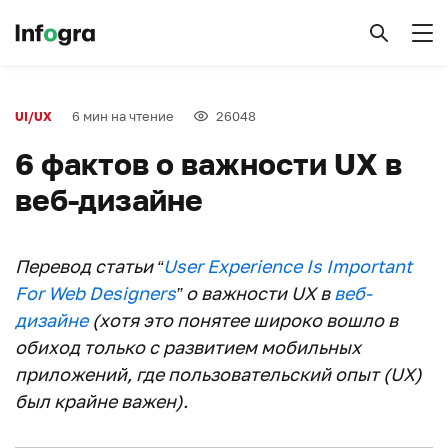
6 мин на чтение
26048
UI/UX
6 фактов о важности UX в
веб-дизайне
Перевод статьи “
User Experience Is Important
For Web Designers
” о важности UX в
веб-
дизайне
(хотя это понятее широко вошло в
обиход только с развитием мобильных
приложений, где пользовательский опыт (UX)
был крайне важен).