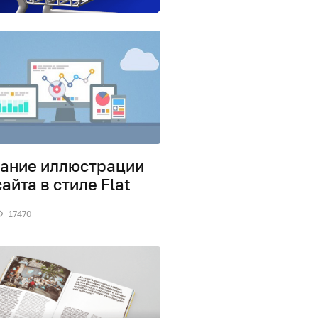
ание иллюстрации
сайта в стиле Flat
17470