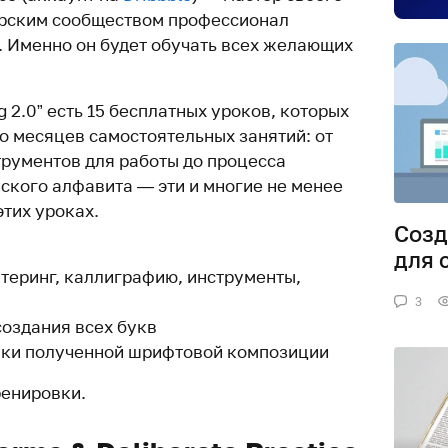
ерским сообществом профессионал
. Именно он будет обучать всех желающих
ng 2.0” есть 15 бесплатных уроков, которых
о месяцев самостоятельных занятий: от
рументов для работы до процесса
ского алфавита — эти и многие не менее
тих уроках.
Созд
для 
ттеринг, каллиграфию, инструменты,
3
создания всех букв
вки полученной шрифтовой композиции
ренировки.