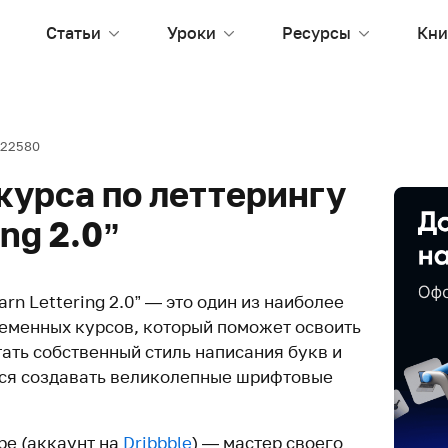
Статьи
Уроки
Ресурсы
Кни
22580
 курса по леттерингу
ing 2.0”
rn Lettering 2.0” — это один из наиболее
ременных курсов, который поможет освоить
ать собственный стиль написания букв и
ься создавать великолепные шрифтовые
be (аккаунт на
Dribbble
) — мастер своего