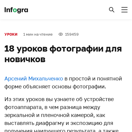
1 мин на чтение
159459
УРОКИ
18 уроков фотографии для
новичков
Арсений Михальченко
в простой и понятной
форме объясняет основы фотографии.
Из этих уроков вы узнаете об устройстве
фотоаппарата, в чем разница между
зеркальной и пленочной камерой, как
выставлять диафрагму и экспозицию для
получения наилучшего результата, а также