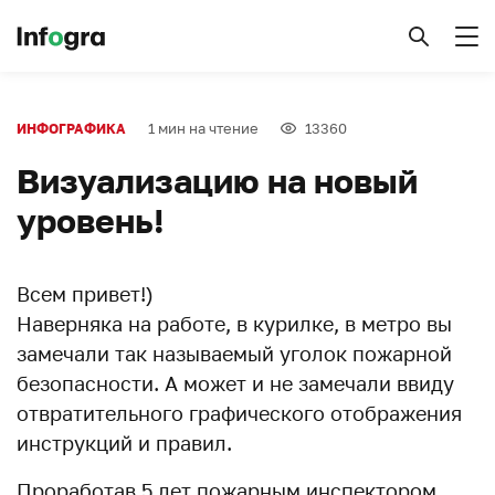
1 мин на чтение
13360
ИНФОГРАФИКА
Визуализацию на новый
уровень!
Всем привет!)
Наверняка на работе, в курилке, в метро вы
замечали так называемый уголок пожарной
безопасности. А может и не замечали ввиду
отвратительного графического отображения
инструкций и правил.
Проработав 5 лет пожарным инспектором,