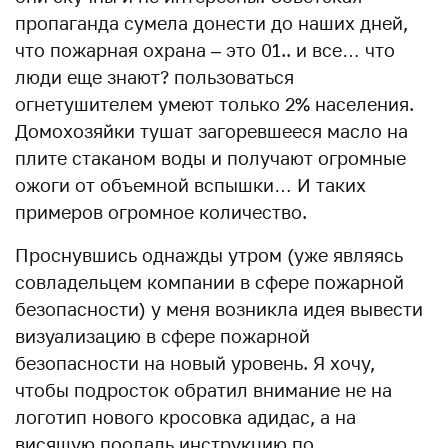
пропаганда сумела донести до наших дней,
что пожарная охрана – это 01.. и все… что
люди еще знают? пользоваться
огнетушителем умеют только 2% населения.
Домохозяйки тушат загоревшееся масло на
плите стаканом воды и получают огромные
ожоги от объемной вспышки… И таких
примеров огромное количество.
Проснувшись однажды утром (уже являясь
совладельцем компании в сфере пожарной
безопасности) у меня возникла идея вывести
визуализацию в сфере пожарной
безопасности на новый уровень. Я хочу,
чтобы подросток обратил внимание не на
логотип нового кросовка адидас, а на
висящую поодаль инструкцию по