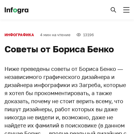
4 мин на чтение
13196
ИНФОГРАФИКА
Советы от Бориса Бенко
Ниже преведены советы от Бориса Бенко —
независимого графического дизайнера и
дизайнера инфографики из Загреба, которые
я хотел бы прокомментировать, а также
доказать, почему не стоит верить всему, что
пишут дизайнеры, работ которых вы даже
никогда не видели и, возможно, даже не
найдете их фамилий в поисковике (в данном
случае Борис — вполне реальный дизайнер с