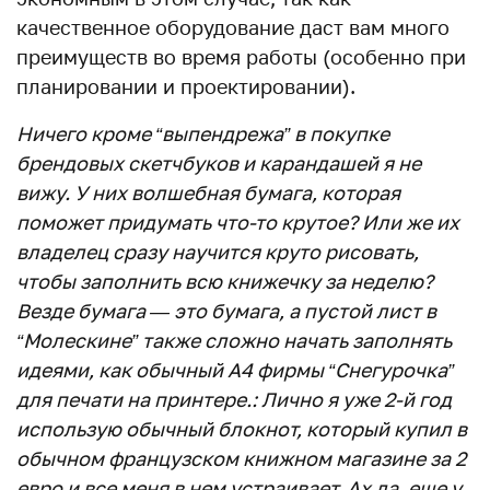
качественное оборудование даст вам много
преимуществ во время работы (особенно при
планировании и проектировании).
Ничего кроме “выпендрежа” в покупке
брендовых скетчбуков и карандашей я не
вижу. У них волшебная бумага, которая
поможет придумать что-то крутое? Или же их
владелец сразу научится круто рисовать,
чтобы заполнить всю книжечку за неделю?
Везде бумага — это бумага, а пустой лист в
“Молескине” также сложно начать заполнять
идеями, как обычный А4 фирмы “Снегурочка”
для печати на принтере.: Лично я уже 2-й год
использую обычный блокнот, который купил в
обычном французском книжном магазине за 2
евро и все меня в нем устраивает. Ах да, еще у