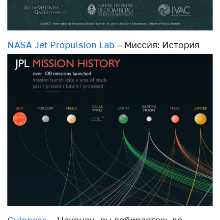
NASA Jet Propulsion Lab
– Миссия: История