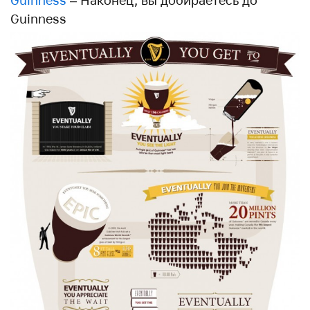
Guinness
– Наконец, вы добираетесь до
Guinness