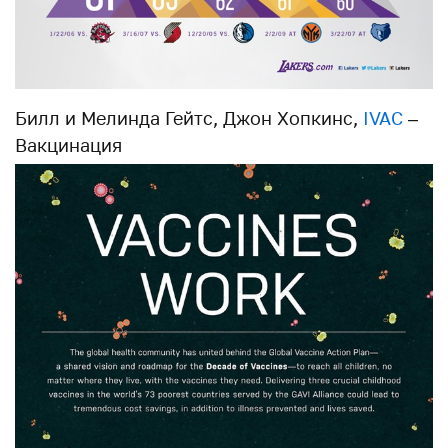
Билл и Мелинда Гейтс, Джон Хопкинс,
IVAC
–
Вакцинация