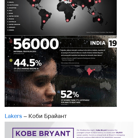
Lakers
– Коби Брайант