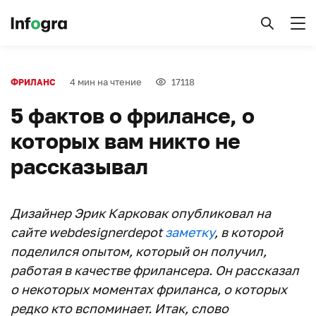
4 мин на чтение
17118
ФРИЛАНС
5 фактов о фрилансе, о
которых вам никто не
рассказывал
Дизайнер Эрик Карковак опубликовал на
сайте webdesignerdepot
заметку
, в которой
поделился опытом, который он получил,
работая в качестве фрилансера. Он рассказал
о некоторых моментах фриланса, о которых
редко кто вспоминает. Итак, слово