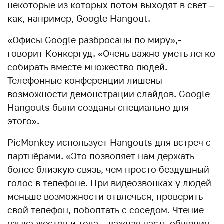
некоторые из которых потом выходят в свет –
как, например, Google Hangout.
«Офисы Google разбросаны по миру»,-
говорит Конкергуд. «Очень важно уметь легко
собирать вместе множество людей.
Телефонные конференции лишены
возможности демонстрации слайдов. Google
Hangouts были созданы специально для
этого».
PicMonkey использует Hangouts для встреч с
партнёрами. «Это позволяет нам держать
более близкую связь, чем просто бездушный
голос в телефоне. При видеозвонках у людей
меньше возможности отвлечься, проверить
свой телефон, поболтать с соседом. Чтение
языка жестов и тела – важная часть общения,