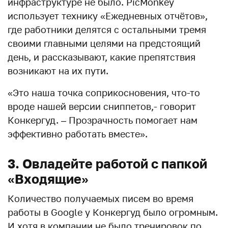
инфраструктуре не было. PicMonkey
использует технику «Ежедневных отчётов»,
где работники делятся с остальными тремя
своими главными целями на предстоящий
день, и рассказывают, какие препятствия
возникают на их пути.
«Это наша точка соприкосновения, что-то
вроде нашей версии сниппетов,- говорит
Конкергуд. – Прозрачность помогает нам
эффективно работать вместе».
3. Овладейте работой с папкой
«Входящие»
Количество получаемых писем во время
работы в Google у Конкергуд было огромным.
И хотя в компании не было тренировок по