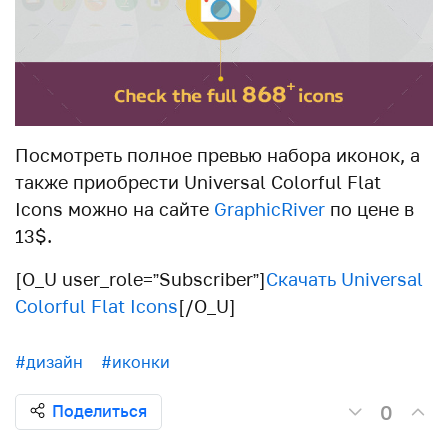
Посмотреть полное превью набора иконок, а
также приобрести Universal Colorful Flat
Icons можно на сайте
GraphicRiver
по цене в
13$.
[O_U user_role=”Subscriber”]
Скачать Universal
Colorful Flat Icons
[/O_U]
#дизайн
#иконки
0
Поделиться