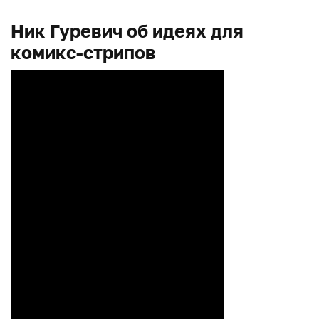
Ник Гуревич об идеях для
комикс-стрипов