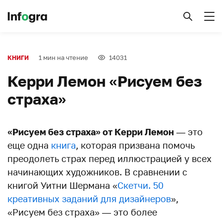
1 мин на чтение
14031
КНИГИ
Керри Лемон «Рисуем без
страха»
«Рисуем без страха» от Керри Лемон
— это
еще одна
книга
, которая призвана помочь
преодолеть страх перед иллюстрацией у всех
начинающих художников. В сравнении с
книгой Уитни Шермана «
Скетчи. 50
креативных заданий для дизайнеров
»,
«Рисуем без страха» — это более