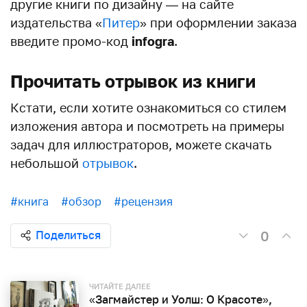
другие книги по дизайну — на сайте
издательства «
Питер
» при оформлении заказа
введите промо-код
infogra
.
Прочитать отрывок из книги
Кстати, если хотите ознакомиться со стилем
изложения автора и посмотреть на примеры
задач для иллюстраторов, можете скачать
небольшой
отрывок
.
#книга
#обзор
#рецензия
0
Поделиться
ЧИТАЙТЕ ДАЛЕЕ
«Загмайстер и Уолш: О Красоте»,