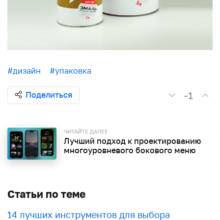
#дизайн
#упаковка
-1
Поделиться
ЧИТАЙТЕ ДАЛЕЕ
Лучший подход к проектированию
многоуровневого бокового меню
Статьи по теме
​​14 лучших инструментов для выбора