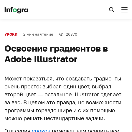
2 мин на чтение
26370
УРОКИ
Освоение градиентов в
Adobe Illustrator
Может показаться, что создавать градиенты
очень просто: выбрал один цвет, выбрал
второй цвет — остальное Illustrator сделает
за вас. В целом это правда, но возможности
программы гораздо шире и с их помощью
можно решать нестандартные задачи.
Эта серия
уроков
поможет вам освоить все,