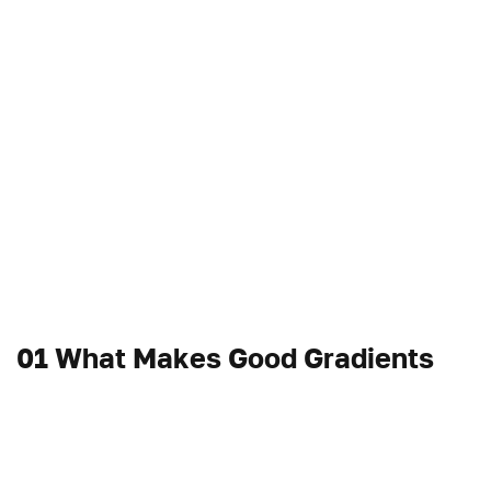
01 What Makes Good Gradients