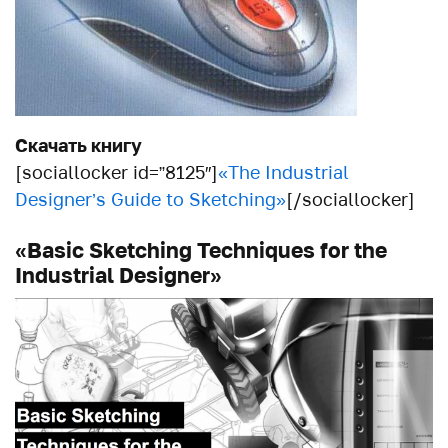
Скачать книгу
[sociallocker id=”8125″]
«The Industrial
Designer’s Guide to Sketching»
[/sociallocker]
«Basic Sketching Techniques for the
Industrial Designer»