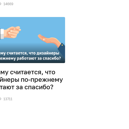
14669
му считается, что
йнеры по-прежнему
тают за спасибо?
13711