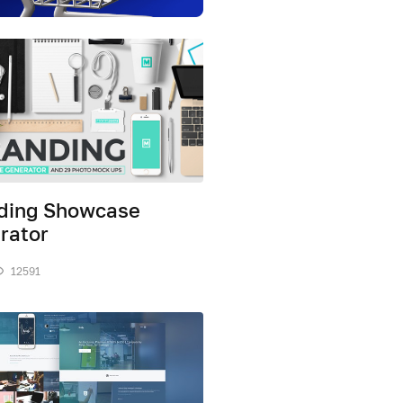
ding Showcase
rator
12591