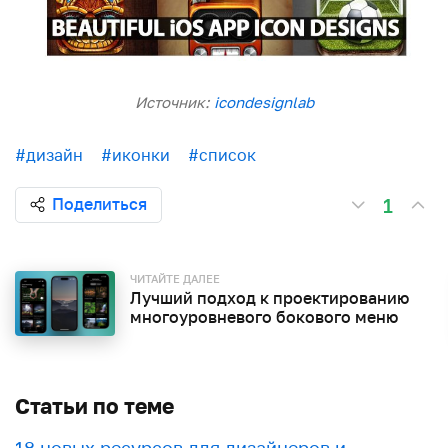
Источник:
icondesignlab
#дизайн
#иконки
#список
1
Поделиться
ЧИТАЙТЕ ДАЛЕЕ
Лучший подход к проектированию
многоуровневого бокового меню
Статьи по теме