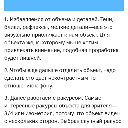
1. Избавляемся от объема и деталей. Тени,
блики, рефлексы, мелкие детали — все это
визуально приближает к нам объект. Для
объекта же, к которому мы не хотим
привлекать внимание, подобная проработка
будет лишней.
2. Чтобы еще дальше отдалить объект, надо
сделать его цвет неконтрастным по
отношению к фону.
3. Далее работаем с ракурсом. Самые
интересные ракурсы объекта для зрителя —
3/4 или изометрия, потому что объект виден
с нескольких сторон. Выбрав скучный ракурс