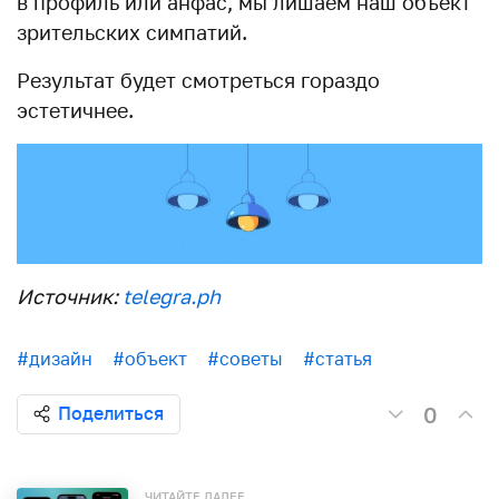
в профиль или анфас, мы лишаем наш объект
зрительских симпатий.
Результат будет смотреться гораздо
эстетичнее.
Источник:
telegra.ph
#дизайн
#объект
#советы
#статья
0
Поделиться
ЧИТАЙТЕ ДАЛЕЕ