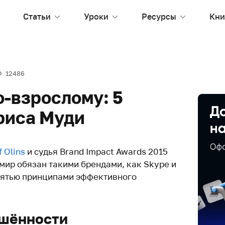
Статьи
Уроки
Ресурсы
Кни
12486
о-взрослому: 5
риса Муди
f Olins
и судья Brand Impact Awards 2015
мир обязан такими брендами, как Skype и
 пятью принципами эффективного
ршённости