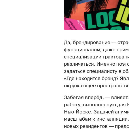
Да, брендирование — отра
функционалом, даже приме
специализации трактовани
различаться. Именно поэт
задаться специалисту в об
«Где находится бренд? Явл
окружающее пространство
Забегая вперёд, — влияет.
работу, выполненную для 
Нью-Йорке. Задачей анимир
масштабам к инсталляции,
новых резидентов — предс