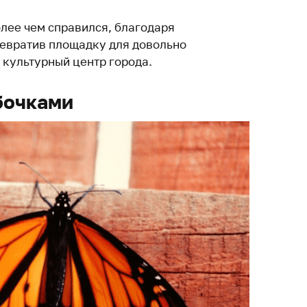
олее чем справился, благодаря
ревратив площадку для довольно
 культурный центр города.
бочками