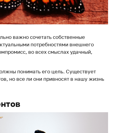
льно важно сочетать собственные
актуальными потребностями внешнего
компромисс, во всех смыслах удачный,
должны понимать его цель. Существует
в, но все ли они привносят в нашу жизнь
ентов