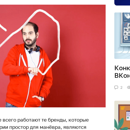
Конк
ВКон
2
 всего работают те бренды, которые
рии простор для манёвра, являются