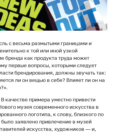
сль с весьма размытыми границами и
нительно к той или иной узкой
е бренда как продукта труда может
ому первые вопросы, которыми следует
ласти брендирования, должны звучать так:
яется ли он вещью в себе? Влияет ли он на
?».
 В качестве примера уместно привести
Нового музея современного искусства в
ованного логотипа, к слову, близкого по
 было заявлено привлечение в музей
тавителей искусства, художников — и,