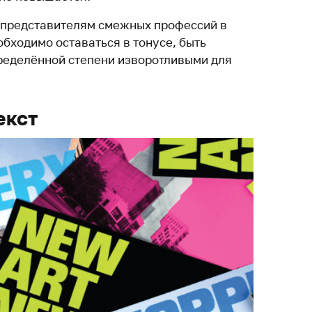
 представителям смежных профессий в
бходимо оставаться в тонусе, быть
пределённой степени изворотливыми для
екст