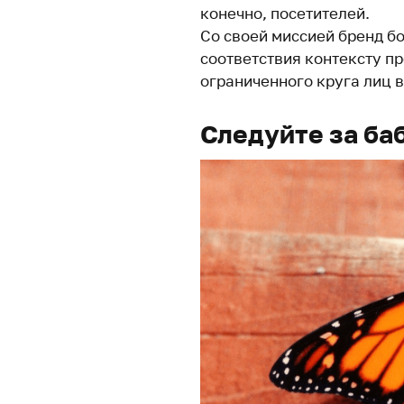
конечно, посетителей.
Со своей миссией бренд б
соответствия контексту п
ограниченного круга лиц в
Следуйте за ба