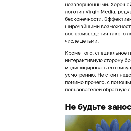
незавершёнными. Хорошей
логотип Virgin Media, ре
бесконечности. Эффективн
широчайшими возможностя
воспроизведения такого л
числе детьми.
Кроме того, специальное 
интерактивную сторону бр
модифицировать его визу
усмотрению. Не стоит нед
помимо прочего, с помощь
пользователей обратную с
Не будьте зано