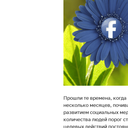
Прошли те времена, когда 
несколько месяцев, почив
развитием социальных мед
количества людей порог с
целевых действий постоян