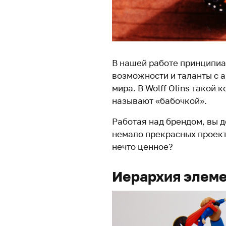
В нашей работе принципиа
возможности и таланты с 
мира. В Wolff Olins такой 
называют «бабочкой».
Работая над брендом, вы 
немало прекрасных проекто
нечто ценное?
Иерархия элем