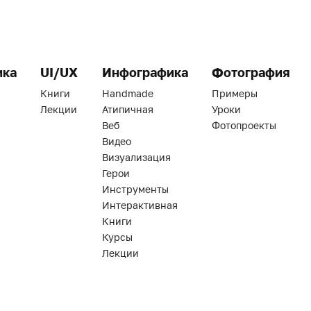
ика
UI/UX
Инфографика
Фотография
Книги
Handmade
Примеры
Лекции
Атипичная
Уроки
Веб
Фотопроекты
Видео
Визуализация
Герои
Инструменты
Интерактивная
Книги
Курсы
Лекции