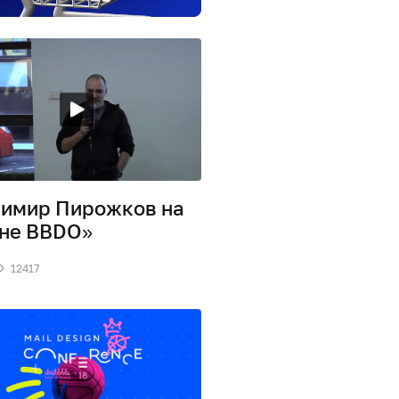
имир Пирожков на
не BBDO»
12417