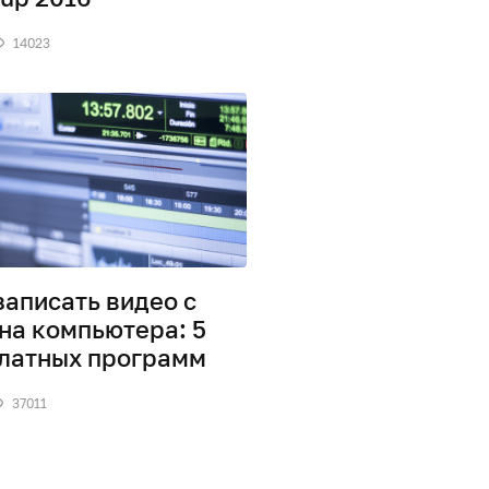
14023
записать видео с
на компьютера: 5
латных программ
37011