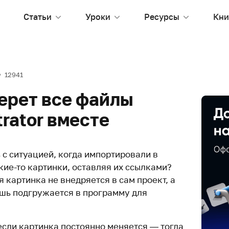
Статьи
Уроки
Ресурсы
Кни
12941
оберет все файлы
trator вместе
 с ситуацией, когда импортировали в
акие-то картинки, оставляя их ссылками?
я картинка не внедряется в сам проект, а
ишь подгружается в программу для
если картинка постоянно меняется — тогда