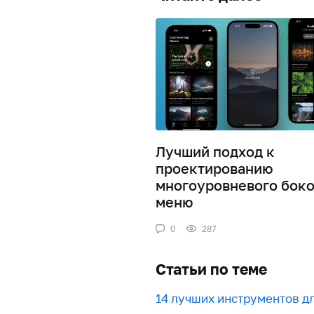
Лучший подход к
проектированию
многоуровневого боко
меню
0
287
Статьи по теме
​​14 лучших инструментов 