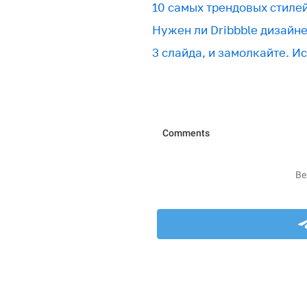
10 самых трендовых стиле
Нужен ли Dribbble дизайн
3 слайда, и замолкайте. И