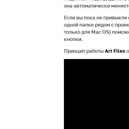
она автоматически меняется
Если вы пока не привыкли
одной папке рядом с прое
только для Mac OS) поможе
кнопки.
Принцип работы
Art Files
о