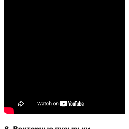
8. Векторные пузырьки