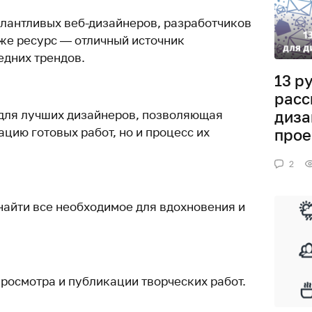
лантливых веб-дизайнеров, разработчиков
кже ресурс — отличный источник
едних трендов.
13 р
расс
для лучших дизайнеров, позволяющая
диза
ацию готовых работ, но и процесс их
прое
2
найти все необходимое для вдохновения и
росмотра и публикации творческих работ.