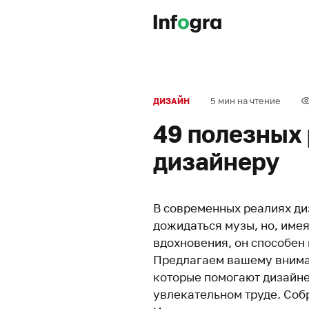
5 мин на чтение
ДИЗАЙН
49 полезных
дизайнеру
В современных реалиях ди
дожидаться музы, но, име
вдохновения, он способен 
Предлагаем вашему внима
которые помогают дизайнер
увлекательном труде. Соб