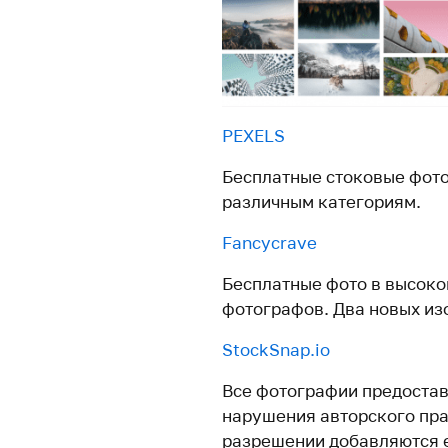
PEXELS
Бесплатные стоковые фото
различным категориям.
Fancycrave
Бесплатные фото в высок
фотографов. Два новых из
StockSnap.io
Все фотографии предостав
нарушения авторского пра
разрешении добавляются 