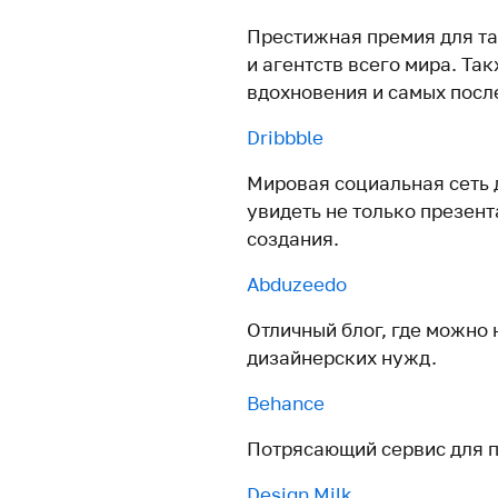
Престижная премия для та
и агентств всего мира. Та
вдохновения и самых посл
Dribbble
Мировая социальная сеть 
увидеть не только презент
создания.
Abduzeedo
Отличный блог, где можно 
дизайнерских нужд.
Behance
Потрясающий сервис для п
Design Milk