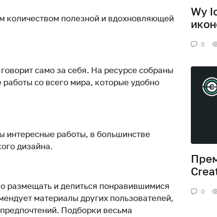
Wy I
им количеством полезной и вдохновляющей
икон
0
говорит само за себя. На ресурсе собраны
 работы со всего мира, которые удобно
ы интересные работы, в большинстве
кого дизайна.
Прем
Crea
ко размещать и делиться понравившимися
0
мендует материалы других пользователей,
 предпочтений. Подборки весьма