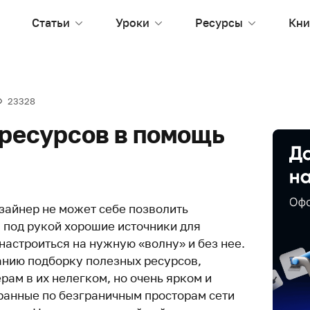
Статьи
Уроки
Ресурсы
Кни
23328
 ресурсов в помощь
зайнер не может себе позволить
я под рукой хорошие источники для
настроиться на нужную «волну» и без нее.
нию подборку полезных ресурсов,
ам в их нелегком, но очень ярком и
ранные по безграничным просторам сети