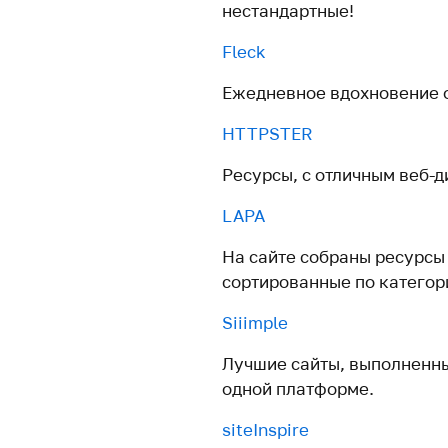
нестандартные!
Fleck
Ежедневное вдохновение 
HTTPSTER
Ресурсы, с отличным веб-д
LAPA
На сайте собраны ресурсы
сортированные по категор
Siiimple
Лучшие сайты, выполненны
одной платформе.
siteInspire