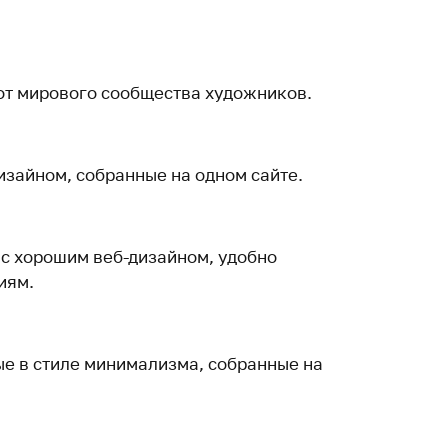
от мирового сообщества художников.
изайном, собранные на одном сайте.
 с хорошим веб-дизайном, удобно
иям.
е в стиле минимализма, собранные на