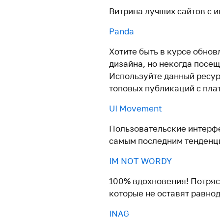
Витрина лучших сайтов с 
Panda
Хотите быть в курсе обно
дизайна, но некогда посещ
Используйте данный ресур
топовых публикаций с пла
UI Movement
Пользовательские интерф
самым последним тенденц
IM NOT WORDY
100% вдохновения! Потря
которые не оставят равно
INAG