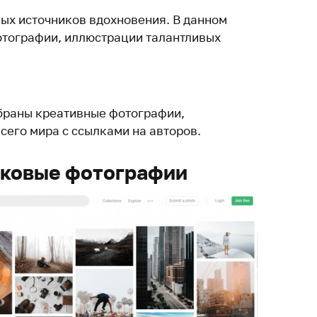
ных источников вдохновения. В данном
отографии, иллюстрации талантливых
браны креативные фотографии,
сего мира с ссылками на авторов.
оковые фотографии