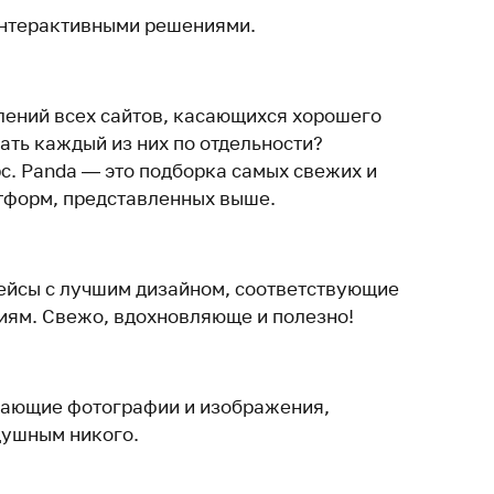
интерактивными решениями.
влений всех сайтов, касающихся хорошего
ать каждый из них по отдельности?
с. Panda — это подборка самых свежих и
тформ, представленных выше.
ейсы с лучшим дизайном, соответствующие
иям. Свежо, вдохновляюще и полезно!
сающие фотографии и изображения,
душным никого.