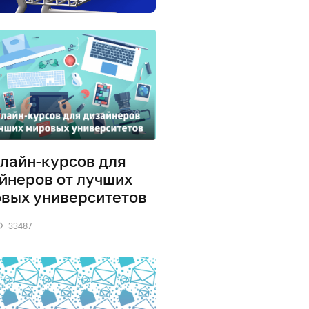
нлайн-курсов для
йнеров от лучших
вых университетов
33487