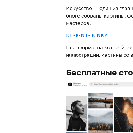
Искусство — один из глав
блоге собраны картины, ф
мастеров.
DESIGN IS KINKY
Платформа, на которой со
иллюстрации, картины со в
Бесплатные ст