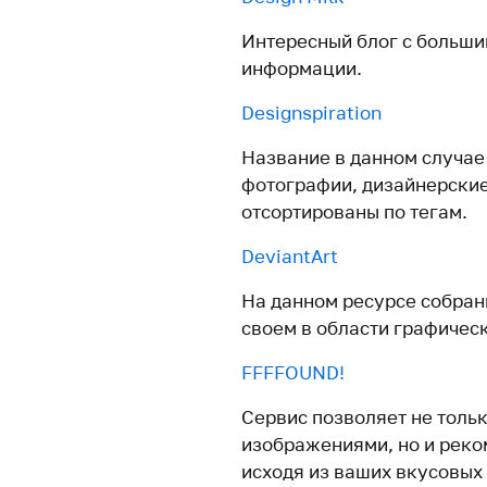
Интересный блог с больш
информации.
Designspiration
Название в данном случае 
фотографии, дизайнерские
отсортированы по тегам.
DeviantArt
На данном ресурсе собран
своем в области графичес
FFFFOUND!
Сервис позволяет не толь
изображениями, но и реко
исходя из ваших вкусовых