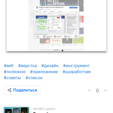
#веб
#верстка
#дизайн
#инструмент
#полезное
#приложение
#разработчик
#советы
#список
0
Поделиться
ЧИТАЙТЕ ДАЛЕЕ