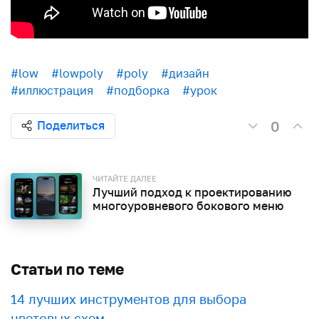
#low
#lowpoly
#poly
#дизайн
#иллюстрация
#подборка
#урок
0
Поделиться
ЧИТАЙТЕ ДАЛЕЕ
Лучший подход к проектированию
многоуровневого бокового меню
Статьи по теме
​​14 лучших инструментов для выбора
цветовых схем