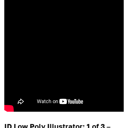
ID Low Poly Illustrator: 1 of 3 –