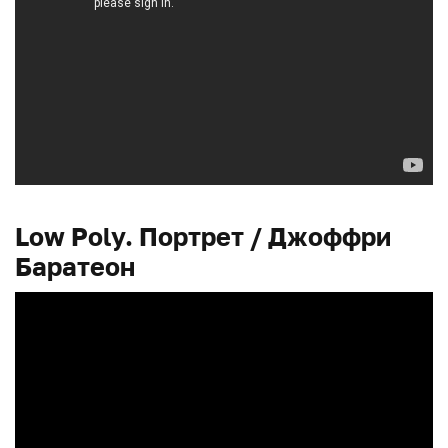
Low Poly. Портрет / Джоффри
Баратеон