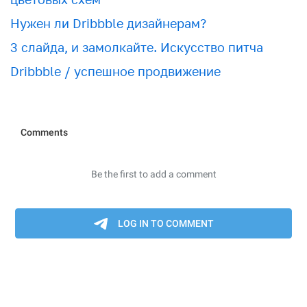
Нужен ли Dribbble дизайнерам?
3 слайда, и замолкайте. Искусство питча
Dribbble / успешное продвижение