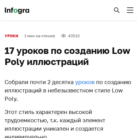
1 мин на чтение
43513
УРОКИ
17 уроков по созданию Low
Poly иллюстраций
Собрали почти 2 десятка
уроков
по созданию
иллюстраций в небезызвестном стиле Low
Poly.
Этот стиль характерен высокой
трудоемкостью, т.к. каждый элемент
иллюстрации уникален и создается
индивидуально.