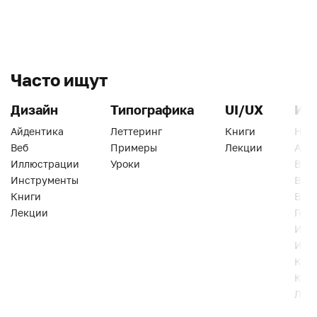
Часто ищут
Дизайн
Типографика
UI/UX
Ин
Айдентика
Леттеринг
Книги
Han
Веб
Примеры
Лекции
Ати
Иллюстрации
Уроки
Веб
Инструменты
Вид
Книги
Виз
Лекции
Геро
Инс
Инт
Кни
Кур
Лек