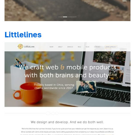
Littlelines