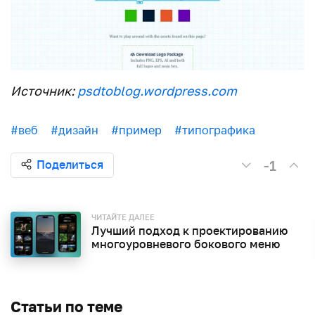
Источник:
psdtoblog.wordpress.com
#веб
#дизайн
#пример
#типографика
-1
Поделиться
ЧИТАЙТЕ ДАЛЕЕ
Лучший подход к проектированию
многоуровневого бокового меню
Статьи по теме