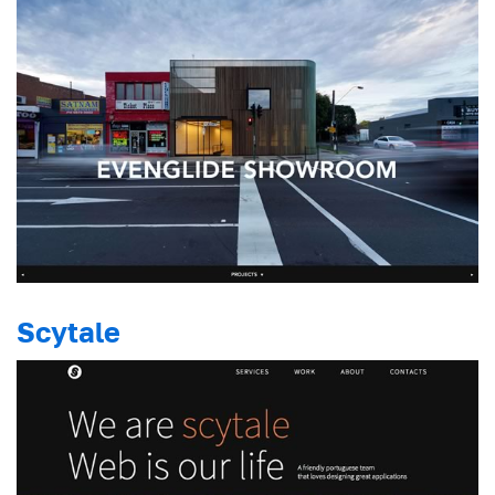
Scytale