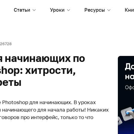
Статьи
Уроки
Ресурсы
Кни
26728
ля начинающих по
hop: хитрости,
реты
 Photoshop для начинающих. В уроках
я начинающего для начала работы! Никаких
говоров про интерфейс, только то что