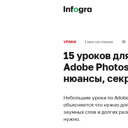
1 мин на чтение
УРОКИ
15 уроков д
Adobe Photos
нюансы, сек
Небольшие уроки по Adobe
объясняется что нужно дл
заумных слов и долгих раз
нужно.