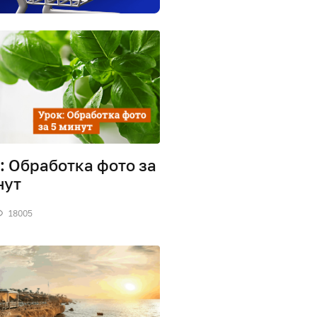
: Обработка фото за
нут
18005