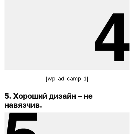
[wp_ad_camp_1]
5. Хороший дизайн – не
навязчив.