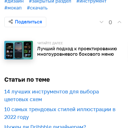
#дизайн
#закрытый раздел
#инструмент
#мокап
#скачать
0
Поделиться
ЧИТАЙТЕ ДАЛЕЕ
Лучший подход к проектированию
многоуровневого бокового меню
Статьи по теме
​​14 лучших инструментов для выбора
цветовых схем
10 самых трендовых стилей иллюстрации в
2022 году
Нужен ли Dribbble дизайнерам?