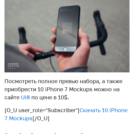
Посмотреть полное превью набора, а также
приобрести 10 iPhone 7 Mockups можно на
сайте
UI8
по цене в 10$.
[O_U user_role=”Subscriber”]
Скачать 10 iPhone
7 Mockups
[/O_U]