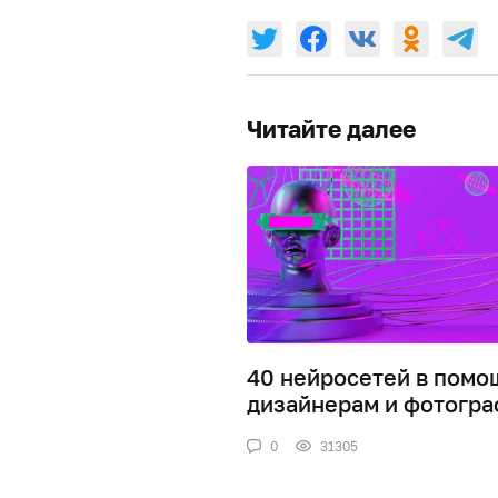
Читайте далее
40 нейросетей в помо
дизайнерам и фотогр
0
31305