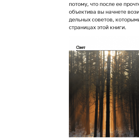
потому, что после ее проч
объектива вы начнете возит
дельных советов, которыми
страницах этой книги.