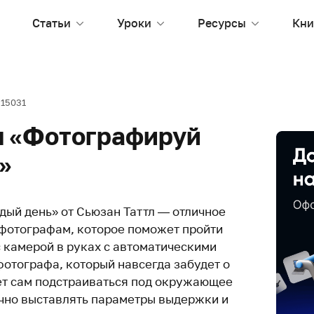
Статьи
Уроки
Ресурсы
Кни
15031
л «Фотографируй
»
ый день» от Сьюзан Таттл — отличное
фотографам, которое поможет пройти
с камерой в руках с автоматическими
фотографа, который навсегда забудет о
ет сам подстраиваться под окружающее
чно выставлять параметры выдержки и