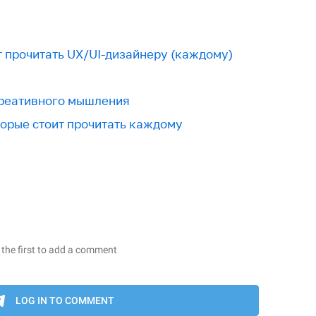
т прочитать UX/UI-дизайнеру (каждому)
креативного мышления
торые стоит прочитать каждому