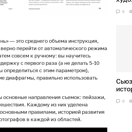
0
ь» — это среднего объема инструкция,
 верно перейти от автоматического режима
атем совсем к ручному: вы научитесь
ержку с первого раза (а не делать 5-10
ы определиться с этим параметром),
ие диафрагмы, правильно использовать
Сьюз
исто
ы основные направления съемок: пейзажи,
0
тешествия. Каждому из них уделена
, основными правилами, историей развития
отографов в каждой из областей.