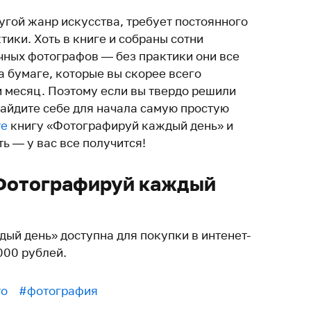
угой жанр искусства, требует постоянного
ики. Хоть в книге и собраны сотни
чных фотографов — без практики они все
а бумаге, которые вы скорее всего
и месяц. Поэтому если вы твердо решили
айдите себе для начала самую простую
те
книгу «Фотографируй каждый день» и
ь — у вас все получится!
«Фотографируй каждый
ый день» доступна для покупки в интенет-
000 рублей.
то
#фотография