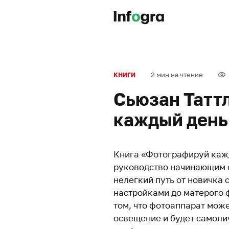
2 мин на чтение
КНИГИ
Сьюзан Татт
каждый день
Книга «Фотографируй кажд
руководство начинающим 
нелегкий путь от новичка 
настройками до матерого 
том, что фотоаппарат мож
освещение и будет самоли