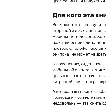
диафрагмы для получения 
Для кого эта кн
Возможно, это прозвучит с
стороной и ярых фанатов ф
мобильные телефоны. Хотя
нажатии одной единственн
настроек, телефон все авт
он (пока) не может увидеть
К сожалению, отдельной г
мобильной съемке в книге 
дельные советы по исполь
хитростей при фотографир
А вот если вы носите с со
громоздким объективом, а
недовольны — эта книга о