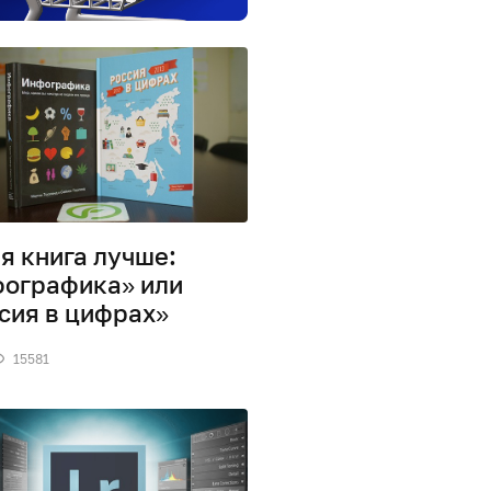
я книга лучше:
ографика» или
сия в цифрах»
15581