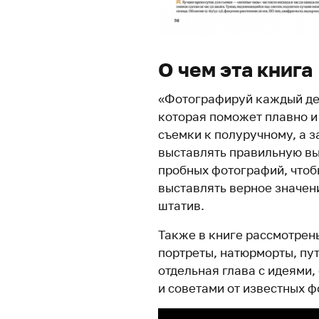
О чем эта книга
«Фотографируй каждый ден
которая поможет плавно и
съемки к полуручному, а з
выставлять правильную выд
пробных фотографий, чтоб
выставлять верное значен
штатив.
Также в книге рассмотрен
портреты, натюрморты, пу
отдельная глава с идеями
и советами от известных ф