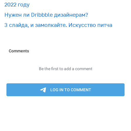
2022 году
Нужен ли Dribbble дизайнерам?
3 слайда, и замолкайте. Искусство питча