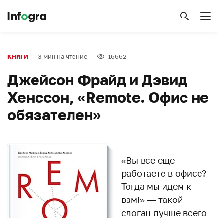
3 мин на чтение
16662
КНИГИ
Джейсон Фрайд и Дэвид
Хенссон, «Remote. Офис не
обязателен»
«Вы все еще
работаете в офисе?
Тогда мы идем к
вам!» — такой
слоган лучше всего