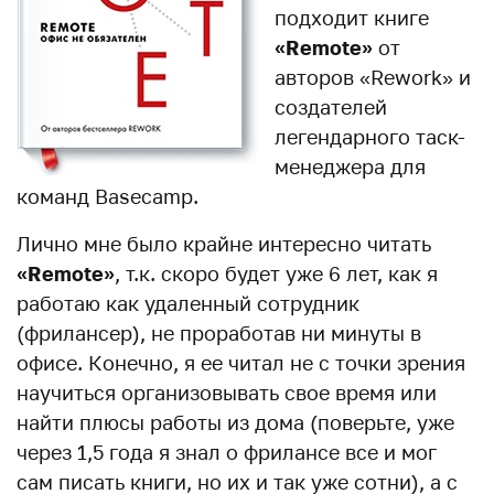
подходит книге
«Remote»
от
авторов «Rework» и
создателей
легендарного таск-
менеджера для
команд Basecamp.
Лично мне было крайне интересно читать
«Remote»
, т.к. скоро будет уже 6 лет, как я
работаю как удаленный сотрудник
(фрилансер), не проработав ни минуты в
офисе. Конечно, я ее читал не с точки зрения
научиться организовывать свое время или
найти плюсы работы из дома (поверьте, уже
через 1,5 года я знал о фрилансе все и мог
сам писать книги, но их и так уже сотни), а с