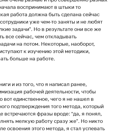
сначала воспринимают в штыки то
лкая работа должна быть сделана сейчас
 сотрудники уже чем-то заняты и не любят
лкие задачи”. Но в результате они все же
ть все сейчас, чем откладывать
адачи на потом. Некоторые, наоборот,
иступают к изучению этой методики,
ать больше на работе.
иги и из того, что я написал ранее,
имизация рабочей деятельности, чтобы
о вот единственное, чего я не нашел в
сного подтверждения того метода, который
е встречаются фразы вроде: “да, я понял,
олнять мелкую работу сразу же”. Но никто
ле освоения этого метода, я стал успевать