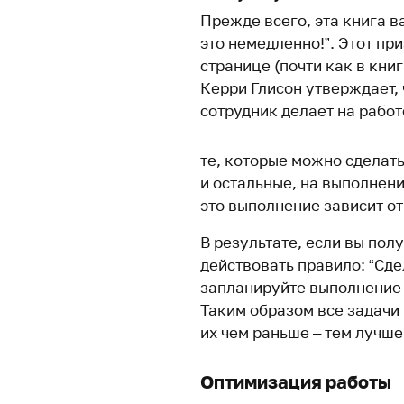
Прежде всего, эта книга в
это немедленно!”. Этот пр
странице (почти как в книг
Керри Глисон утверждает, 
сотрудник делает на работ
те, которые можно сделать
и остальные, на выполнен
это выполнение зависит от
В результате, если вы пол
действовать правило: “Сде
запланируйте выполнение 
Таким образом все задачи 
их чем раньше – тем лучше
Оптимизация работы