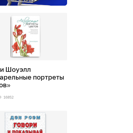
и Шоуэлл
арельные портреты
ов»
16852