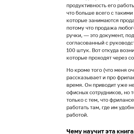
продуктивность его работ
что больше всего с такими
которые занимаются прода
потому что продажа любог
ручки, — это документ, п
согласованный с руководст
100 штук. Вот откуда возн
которые проходят через с
Но кроме того (что меня о
рассказывает и про фрила
время. Он приводит уже не
офисных сотрудников, но т
только с тем, что фриланс
работать там, где им удоб
работой.
Чему научит эта книга