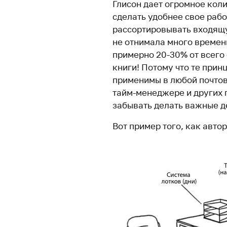
Глисон дает огромное коли
сделать удобнее свое рабо
рассортировывать входящу
не отнимала много времени
примерно 20-30% от всего 
книги! Потому что те прин
применимы в любой почто
тайм-менеджере и других 
забывать делать важные де
Вот пример того, как авто