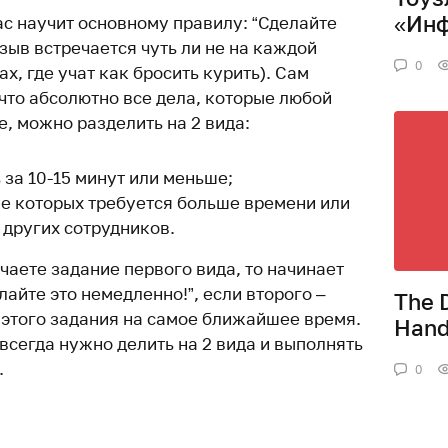
«Ин
ас научит основному правилу: “Сделайте
изыв встречается чуть ли не на каждой
0
ах, где учат как бросить курить). Сам
что абсолютно все дела, которые любой
е, можно разделить на 2 вида:
 за 10-15 минут или меньше;
ие которых требуется больше времени или
 других сотрудников.
учаете задание первого вида, то начинает
лайте это немедленно!”, если второго –
The 
этого задания на самое ближайшее время.
Han
всегда нужно делить на 2 вида и выполнять
.
0