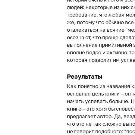
людей: некоторые из них 
требование, что любая ме
же, потому что обычно все
отвлекаться на всякие “ме
осознают, что проще сдела
выполнение примитивной з
вполне бодро и активно пр
которая позволит им успев
Результаты
Как понятно из названия кн
основная цель книги – опт
начать успевать больше. Н
книге – это хотя бы слове
предлагает автор. Да, везд
что это не так сложно вып
не говорит подобного: “пос