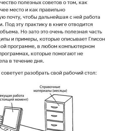
чество полезных советов о том, как
чее место и как правильно
ю почту, чтобы дальнейшая с ней работа
. Под эту практику в книге отводится
объема. Но зато это очень полезная часть
ципы и примеры, которые описывает Глисон
вой программе, в любом компьютерном
программах, которые помогают не
ла в течение дня.
р советует разобрать свой рабочий стол: