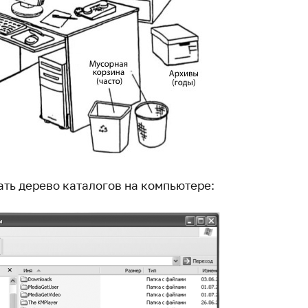
ать дерево каталогов на компьютере: