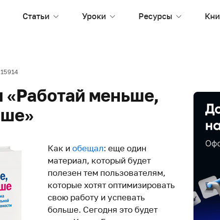
Статьи
Уроки
Ресурсы
Кни
15914
н «Работай меньше,
ьше»
Как и
обещал
: еще один
материал, который будет
полезен тем пользователям,
которые хотят оптимизировать
свою работу и успевать
больше. Сегодня это будет