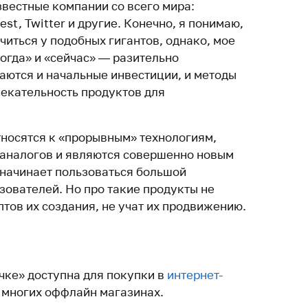
звестные компании со всего мира:
rest, Twitter и другие. Конечно, я понимаю,
читься у подобных гигантов, однако, мое
огда» и «сейчас» — разительно
чаются и начальные инвестиции, и методы
лекательность продуктов для
тносятся к «прорывным» технологиям,
 аналогов и являются совершенно новым
 начинает пользоваться большой
зователей. Но про такие продукты не
птов их создания, не учат их продвижению.
чке» доступна для покупки в
интернет-
о многих оффлайн магазинах.