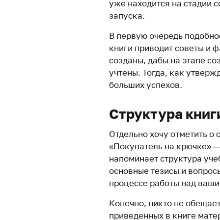
уже находится на стадии 
запуска.
В первую очередь подобное
книги приводит советы и ф
созданы, дабы на этапе со
учтены. Тогда, как утверж
больших успехов.
Структура книг
Отдельно хочу отметить о 
«Покупатель на крючке» —
напоминает структура уче
основные тезисы и вопрос
процессе работы над ваши
Конечно, никто не обещае
приведенных в книге матер