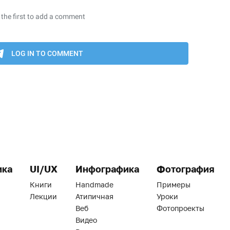
ика
UI/UX
Инфографика
Фотография
Книги
Handmade
Примеры
Лекции
Атипичная
Уроки
Веб
Фотопроекты
Видео