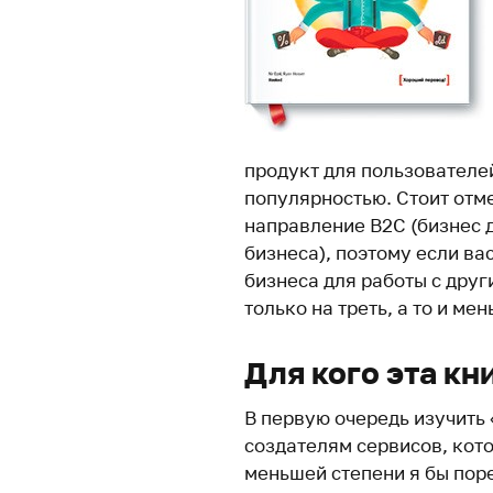
продукт для пользователей
популярностью. Стоит отме
направление B2C (бизнес д
бизнеса), поэтому если ва
бизнеса для работы с друг
только на треть, а то и мен
Для кого эта кн
В первую очередь изучить
создателям сервисов, кото
меньшей степени я бы пор