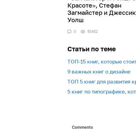
Красоте», Стефан
Загмайстер и Джессик
Уолш
0
81402
Статьи по теме
ТОП-15 книг, которые стои
9 важных книг о дизайне
ТОП 5 книг для развития 
5 книг по типографике, ко