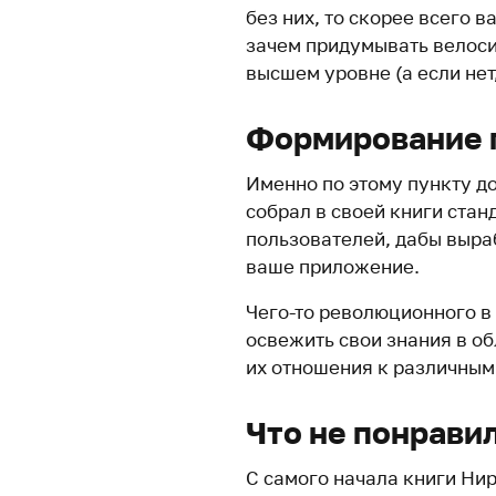
без них, то скорее всего 
зачем придумывать велосип
высшем уровне (а если нет,
Формирование 
Именно по этому пункту до
собрал в своей книги ста
пользователей, дабы выраб
ваше приложение.
Чего-то революционного в 
освежить свои знания в о
их отношения к различным
Что не понрави
С самого начала книги Ни