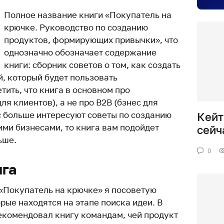
Полное название книги «Покупатель на
крючке. Руководство по созданию
продуктов, формирующих привычки», что
однозначно обозначает содержание
книги: сборник советов о том, как создать
, который будет пользовать
тить, что книга в основном про
ля клиентов), а не про B2B (бзнес для
с больше интересуют советы по созданию
Кейт
ими бизнесами, то книга вам подойдет
сейч
ьше.
0
ига
 «Покупатель на крючке» я посоветую
рые находятся на этапе поиска идеи. В
екомендовал книгу командам, чей продукт