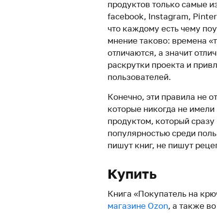
продуктов только самые и
facebook, Instagram, Pinte
что каждому есть чему поу
мнение таково: времена «т
отличаются, а значит отли
раскрутки проекта и прив
пользователей.
Конечно, эти правила не о
которые никогда не имели
продуктом, который сразу
популярностью среди поль
пишут книг, не пишут реце
Купить
Книга «Покупатель на крю
магазине Ozon
, а также в