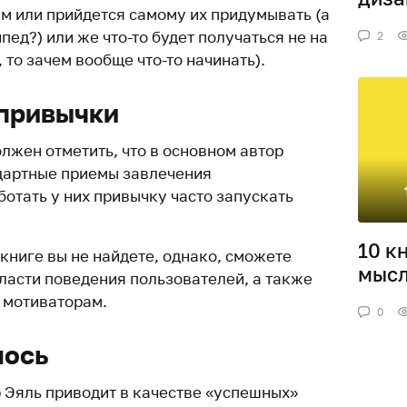
вам или прийдется самому их придумывать (а
ед?) или же что-то будет получаться не на
2
 то зачем вообще что-то начинать).
привычки
лжен отметить, что в основном автор
ндартные приемы завлечения
отать у них привычку часто запускать
10 к
книге вы не найдете, однако, сможете
мысл
бласти поведения пользователей, а также
 мотиваторам.
0
лось
р Эяль приводит в качестве «успешных»