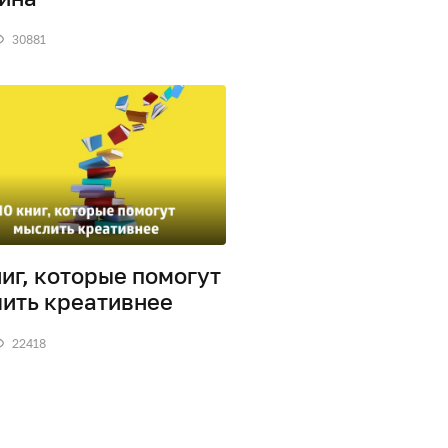
30881
ниг, которые помогут
ить креативнее
22418