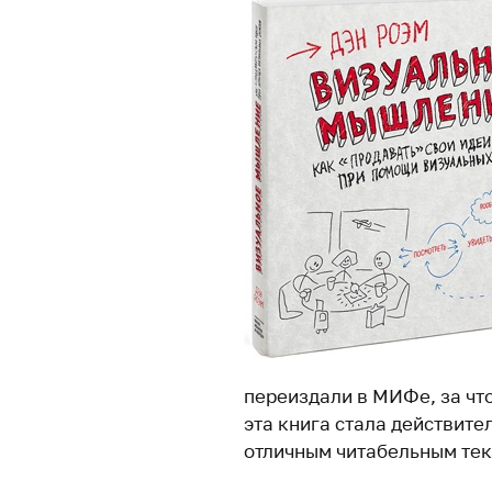
переиздали в МИФе, за что
эта книга стала действите
отличным читабельным тек