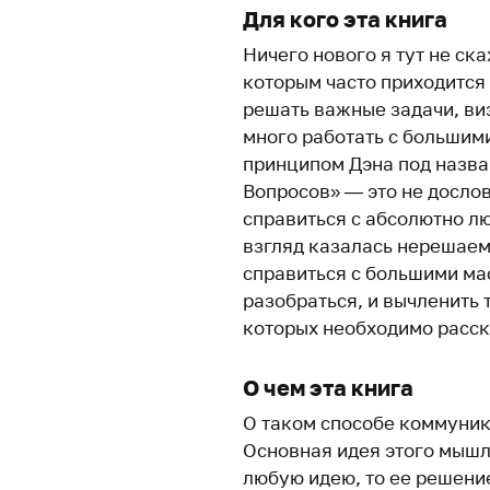
Для кого эта книга
Ничего нового я тут не ск
которым часто приходится
решать важные задачи, в
много работать с большим
принципом Дэна под назван
Вопросов» — это не дослов
справиться с абсолютно л
взгляд казалась нерешаем
справиться с большими ма
разобраться, и вычленить 
которых необходимо расск
О чем эта книга
О таком способе коммуни
Основная идея этого мышле
любую идею, то ее решение