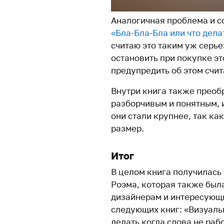
Аналогичная проблема и с
«Бла-Бла-Бла или что дела
считаю это таким уж серь
остановить при покупке эт
предупредить об этом счи
Внутри книга также преоб
разборчивым и понятным, и
они стали крупнее, так ка
размер.
Итог
В целом книга получилась 
Роэма, которая также был
дизайнерам и интересующи
следующих книг: «Визуаль
делать когда слова не раб