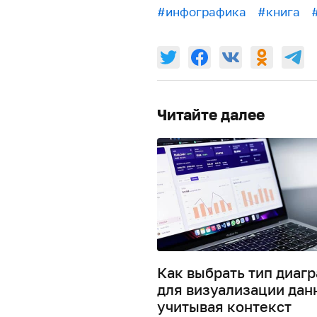
#инфографика
#книга
Читайте далее
Как выбрать тип диаг
для визуализации дан
учитывая контекст