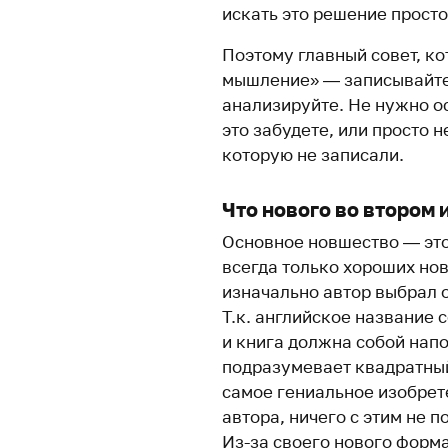
искать это решение просто
Поэтому главный совет, ко
мышление» — записывайте 
анализируйте. Не нужно ост
это забудете, или просто 
которую не записали.
Что нового во втором 
Основное новшество — это
всегда только хороших нов
изначально автор выбрал 
Т.к. английское название 
и книга должна собой напо
подразумевает квадратный
самое гениальное изобрет
автора, ничего с этим не п
Из-за своего нового форм