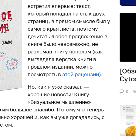
встретил впервые: текст,
который попадал на стык двух
страниц, в прямом смысле был у
самого края листа, поэтому
дочитать любое предложение в
книге было невозможно, не
разломав книгу пополам (как
выглядела верстка книги в
прошлом издании, можно
[Обз
посмотреть в
этой рецензии
).
Cyto
Но, как я уже сказал, —
0
хорошие новости! Книгу
«Визуальное мышление»
 им большое спасибо. Потому что теперь
льно хорошей и, как вы уже догадались, с
стом.