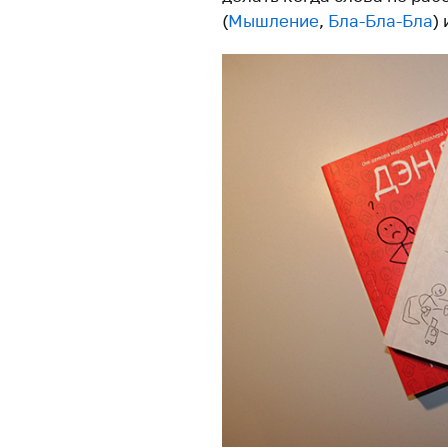
(
Мышление
,
Бла-Бла-Бла
)