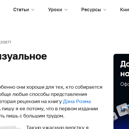
Статьи
Уроки
Ресурсы
Кни
20877
изуальное
бенно они хороши для тех, кто собирается
ообще любые способы представления
вторая рецензия на книгу
Дэна Роэма
А пишу я ее потому, что в первом издании
ть лишь с большим трудом.
Такую ужасную верстку я