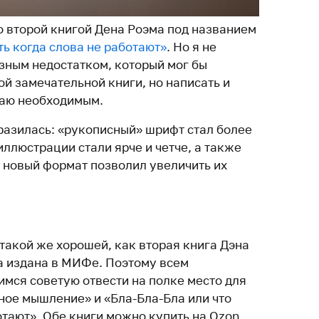
о второй книгой Дена Роэма под названием
ть когда слова не работают»
. Но я не
езным недостатком, который мог бы
ой замечательной книги, но написать и
таю необходимым.
разилась: «рукописный» шрифт стал более
ллюстрации стали ярче и четче, а также
к новый формат позволил увеличить их
такой же хорошей, как вторая книга Дэна
а издана в МИФе. Поэтому всем
мся советую отвести на полке место для
ное мышление» и «Бла-Бла-Бла или что
отают». Обе книги можно купить на Ozon