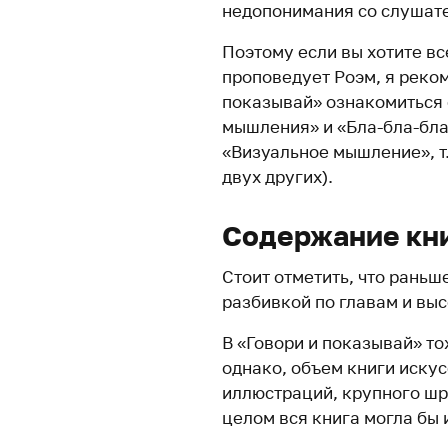
недопонимания со слушат
Поэтому если вы хотите вс
проповедует Роэм, я реком
показывай» ознакомиться 
мышления» и «Бла-бла-бла
«Визуальное мышление», т
двух других).
Содержание кн
Стоит отметить, что раньш
разбивкой по главам и вы
В «Говори и показывай» т
однако, объем книги искус
иллюстраций, крупного шр
целом вся книга могла бы 