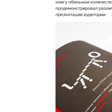
книгу обильным количеств
продемонстрировал различ
презентации аудитории.