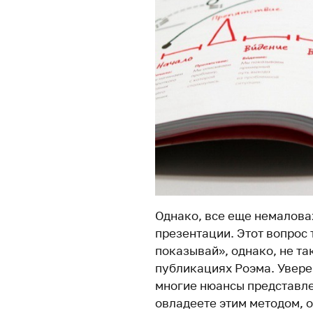
Однако, все еще немалова
презентации. Этот вопрос 
показывай», однако, не та
публикациях Роэма. Уверен
многие нюансы представл
овладеете этим методом, о