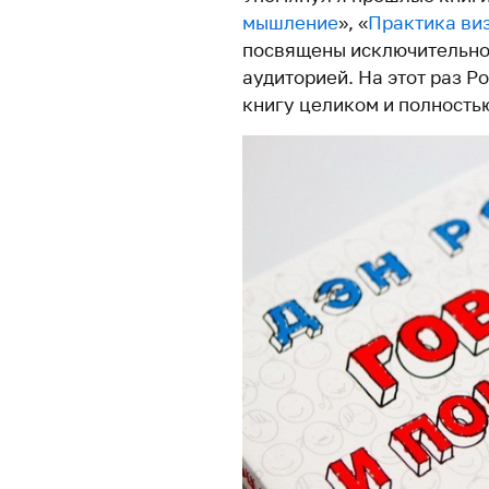
мышление
», «
Практика ви
посвящены исключительно
аудиторией. На этот раз Р
книгу целиком и полностью