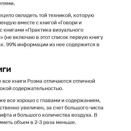
елями.
ецело овладеть той техникой, которую
ендую вместе с книгой «Говори и
с книгами «Практика визуального
» (не включаю в этот список первую книгу
.к. 99% информации из нее содержится в
иги
е все книги Роэма отличаются отличной
сокой содержательностью.
оже все хорошо с главами и содержанием,
ственно увеличен, за счет большого числа
ифта и большого количества воздуха. В
иметь объем в 2-3 раза меньше.