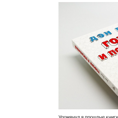
Упомянул я прошлые книги