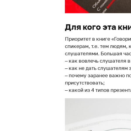
Для кого эта кн
Приоритет в книге «Говор
спикерам, т.е. тем людям,
слушателями. Большая час
– как вовлечь слушателя 
– как не дать слушателям 
– почему заранее важно п
присутствовать;
– какой из 4 типов презент