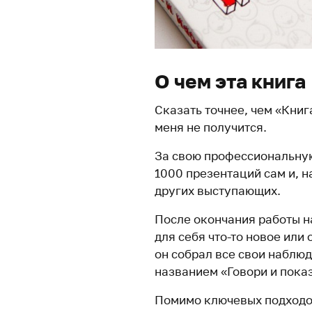
О чем эта книга
Сказать точнее, чем «Книг
меня не получится.
За свою профессиональную
1000 презентаций сам и, н
других выступающих.
После окончания работы н
для себя что-то новое или
он собрал все свои наблю
названием «Говори и пока
Помимо ключевых подходов