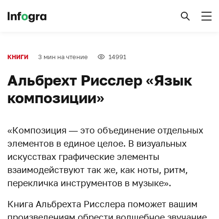
3 мин на чтение
14991
КНИГИ
Альбрехт Рисслер «Язык
композиции»
«Композиция — это объединение отдельных
элементов в единое целое. В визуальных
искусствах графические элементы
взаимодействуют так же, как ноты, ритм,
перекличка инструментов в музыке».
Книга Альбрехта Рисслера поможет вашим
произведениям обрести волшебное звучание,