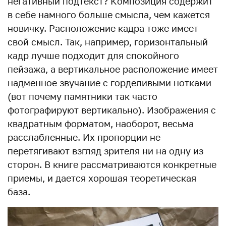
негативный подтекст? Композиция содержит
в себе намного больше смысла, чем кажется
новичку. Расположение кадра тоже имеет
свой смысл. Так, например, горизонтальный
кадр лучше подходит для спокойного
пейзажа, а вертикальное расположение имеет
надменное звучание с горделивыми нотками
(вот почему памятники так часто
фотографируют вертикально). Изображения с
квадратным форматом, наоборот, весьма
расслабленные. Их пропорции не
перетягивают взгляд зрителя ни на одну из
сторон. В книге рассматриваются конкретные
приемы, и дается хорошая теоретическая
база.