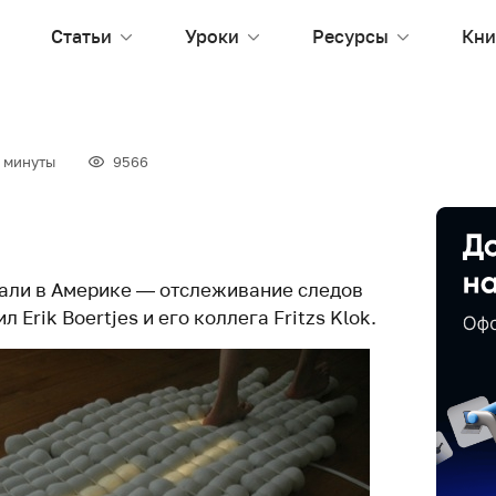
Статьи
Уроки
Ресурсы
Кни
 минуты
9566
ли в Америке — отслеживание следов
 Erik Boertjes и его коллега Fritzs Klok.