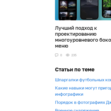
Лучший подход к
проектированию
многоуровневого боко
меню
0
235
Статьи по теме
Шпаргалки футбольных ко
Какие навыки могут приго
инфографики
Порядок в фотографиях Д
Военное снаряжение