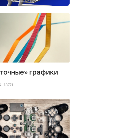
точные» графики
13771