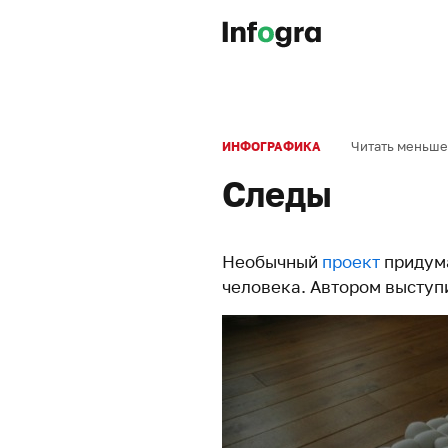
Читать меньше
ИНФОГРАФИКА
Следы
Необычный
проект
придума
человека. Автором выступил