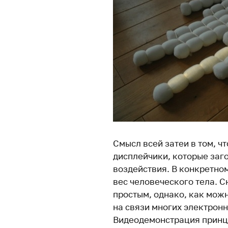
Смысл всей затеи в том, ч
дисплейчики, которые заг
воздействия. В конкретно
вес человеческого тела. 
простым, однако, как можн
на связи многих электрон
Видеодемонстрация принц