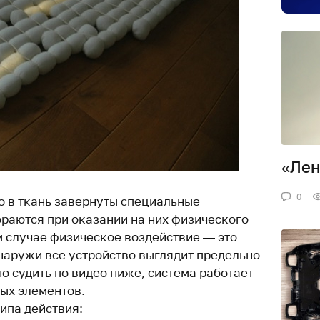
«Лен
0
то в ткань завернуты специальные
ораются при оказании на них физического
м случае физическое воздействие — это
Снаружи все устройство выглядит предельно
о судить по видео ниже, система работает
ных элементов.
ипа действия: